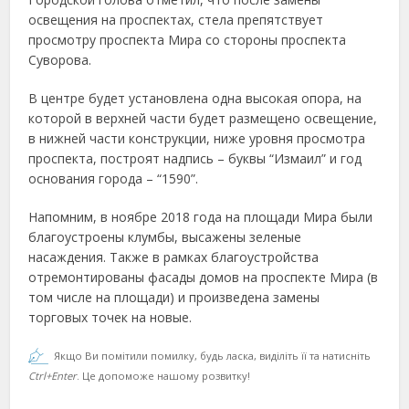
освещения на проспектах, стела препятствует
просмотру проспекта Мира со стороны проспекта
Суворова.
В центре будет установлена одна высокая опора, на
которой в верхней части будет размещено освещение,
в нижней части конструкции, ниже уровня просмотра
проспекта, построят надпись – буквы “Измаил” и год
основания города – “1590”.
Напомним, в ноябре 2018 года на площади Мира были
благоустроены клумбы, высажены зеленые
насаждения. Также в рамках благоустройства
отремонтированы фасады домов на проспекте Мира (в
том числе на площади) и произведена замены
торговых точек на новые.
Якщо Ви помітили помилку, будь ласка, виділіть її та натисніть
Ctrl+Enter
. Це допоможе нашому розвитку!