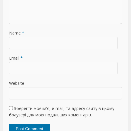
Name
*
Email
*
Website
Зберегти моє ім'я, e-mail, та адресу сайту в цьому
браузері для моїх подальших коментарів.