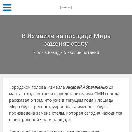
В Измаиле на площади Мира
заменят стелу
7 років назад
5 хвилин читання
Городской голова Измаила
Андрей Абрамченко
20
марта в ходе встречи с представителями СМИ города
рассказал о том, что уже в текущем года Площадь
Мира будет реконструирована, а именно – будет
произведена замена стелы, которая сегодня находится
в центральной части площади.
Городской голова отметил, что после замены