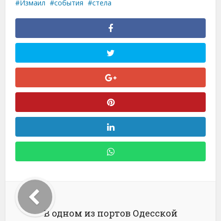
Измаил
события
стела
В одном из портов Одесской