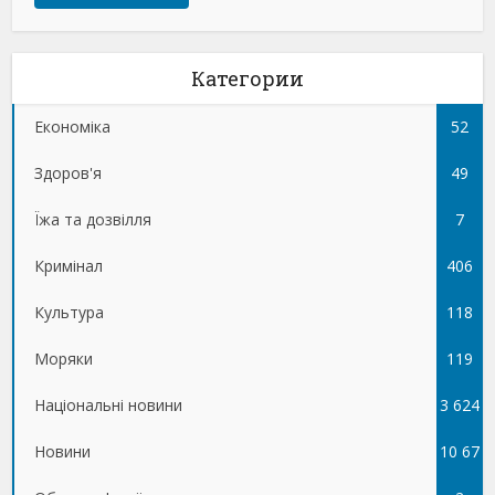
Категории
Економіка
52
Здоров'я
49
Їжа та дозвілля
7
Кримінал
406
Культура
118
Моряки
119
Національні новини
3 624
Новини
10 67