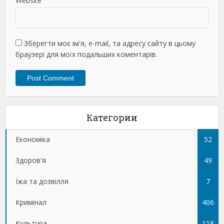
Website
Зберегти моє ім'я, e-mail, та адресу сайту в цьому
браузері для моїх подальших коментарів.
Категории
Економіка
52
Здоров'я
49
Їжа та дозвілля
7
Кримінал
406
Культура
118