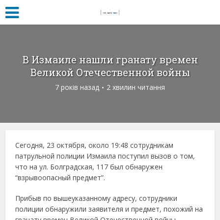
В Измаиле нашли гранату времен
Великой Отечественной войны
7 років назад
2 хвилин читання
Сегодня, 23 октября, около 19:48 сотрудникам
патрульной полиции Измаила поступил вызов о том,
что на ул. Болградская, 117 был обнаружен
“взрывоопасный предмет”.
Прибыв по вышеуказанному адресу, сотрудники
полиции обнаружили заявителя и предмет, похожий на
гранату времен Великой Отечественной войны.