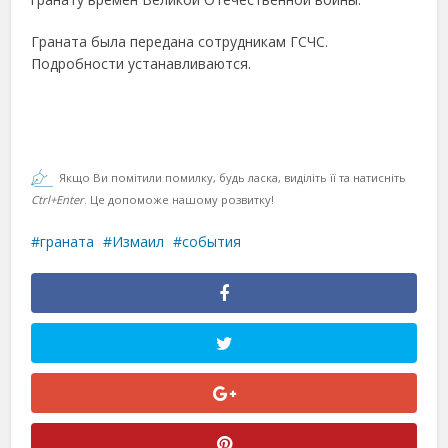
Граната была передана сотрудникам ГСЧС.
Подробности устанавливаются.
Якщо Ви помітили помилку, будь ласка, виділіть її та натисніть
Ctrl+Enter
. Це допоможе нашому розвитку!
граната
Измаил
события