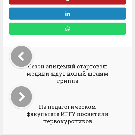
Сезон эпидемий стартовал:
медики ждут новый штамм
гриппа
На педагогическом
факультете ИГГУ посвятили
первокурсников