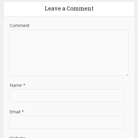
Leave a Comment
Comment
Name
*
Email
*