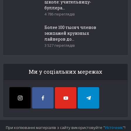
школе: учительницу-
буллера...
4 786 переглядів
Более 100 тысяч членов
экипажей круизных
лайнеров до...
3 527 переглядів
Ми у соціальних мережах
При копіюванні матеріалів з сайту використовуйте "
Источник
"!