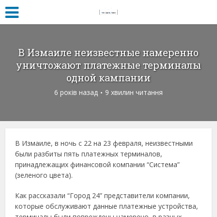
В Измаиле неизвестные намеренно
уничтожают платежные терминалы
одной кампании
6 років назад
9 хвилин читання
В Измаиле, в ночь с 22 на 23 февраля, неизвестными
были разбиты пять платежных терминалов,
принадлежащих финансовой компании “Система”
(зеленого цвета).
Как рассказали “Город 24” представители компании,
которые обслуживают данные платежные устройства,
терминалы были повреждены намерено, в разных