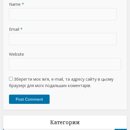
Name
*
Email
*
Website
Зберегти моє ім'я, e-mail, та адресу сайту в цьому
браузері для моїх подальших коментарів.
Категории