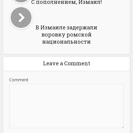
С пополнением, Измаил!
В Измаиле задержали
воровку ромской
национальности
Leave a Comment
Comment