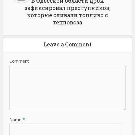
В Одесской области дрон
зафиксировал преступников,
которые сливали топливо с
тепловоза
Leave a Comment
Comment
Name
*