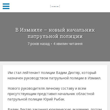
В Измаиле – новый начальник
патрульной полиции
7 років назад
4 хвилин читання
Им стал лейтенант полиции Вадим Дихтяр, который
назначен руководством патрульной полиции в Измаил.
Нового руководителя личному составу и всем
присутствующим представил начальник областной
патрульной полиции Юрий Рыбак.
Вадим Дихтяр закончил юридическую академию, потом