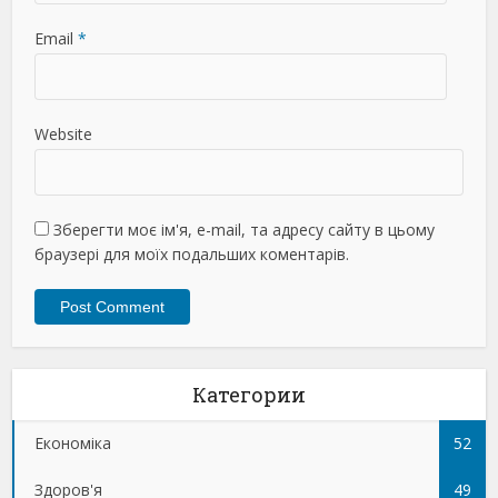
Email
*
Website
Зберегти моє ім'я, e-mail, та адресу сайту в цьому
браузері для моїх подальших коментарів.
Категории
Економіка
52
Здоров'я
49