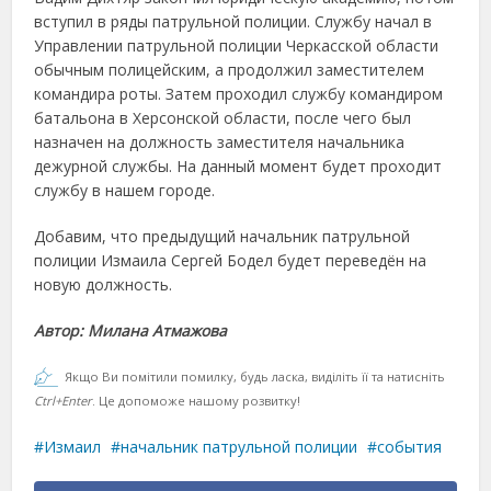
вступил в ряды патрульной полиции. Службу начал в
Управлении патрульной полиции Черкасской области
обычным полицейским, а продолжил заместителем
командира роты. Затем проходил службу командиром
батальона в Херсонской области, после чего был
назначен на должность заместителя начальника
дежурной службы. На данный момент будет проходит
службу в нашем городе.
Добавим, что предыдущий начальник патрульной
полиции Измаила Сергей Бодел будет переведён на
новую должность.
Автор: Милана Атмажова
Якщо Ви помітили помилку, будь ласка, виділіть її та натисніть
Ctrl+Enter
. Це допоможе нашому розвитку!
Измаил
начальник патрульной полиции
события