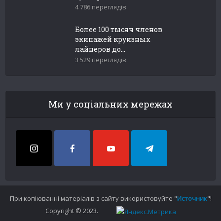
4 786 переглядів
Более 100 тысяч членов
экипажей круизных
лайнеров до...
3 529 переглядів
Ми у соціальних мережах
При копіюванні матеріалів з сайту використовуйте "
Источник
"!
Copyright © 2023.