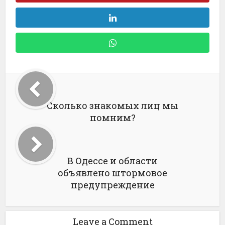
Сколько знакомых лиц мы
помним?
В Одессе и области
объявлено штормовое
предупреждение
Leave a Comment