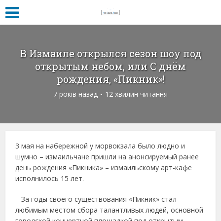
В Измаиле открылся сезон шоу под
открытым небом, или С днём
рождения, «Пикник»!
7 років назад
12 хвилин читання
3 мая на набережной у морвокзала было людно и
шумно – измаильчане пришли на анонсируемый ранее
день рождения «Пикника» – измаильскому арт-кафе
исполнилось 15 лет.
За годы своего существования «Пикник» стал
любимым местом сбора талантливых людей, основной
городской концертной площадкой под открытым