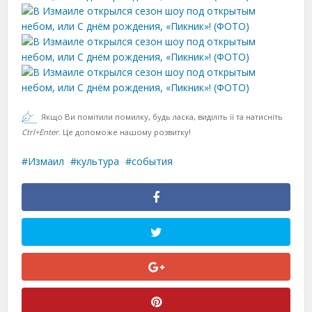
Якщо Ви помітили помилку, будь ласка, виділіть її та натисніть
Ctrl+Enter
. Це допоможе нашому розвитку!
Измаил
культура
события