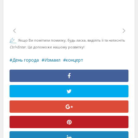
Якщо Ви помітили помилку, будь ласка, виділіть її та натисніть
Ctrl+Enter
. Це допоможе нашому розвитку!
День города
Измаил
концерт