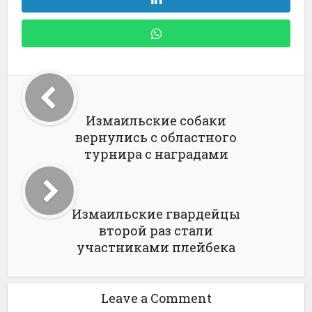
Измаильские собаки
вернулись с областного
турнира с наградами
Измаильские гвардейцы
второй раз стали
участниками плейбека
Leave a Comment