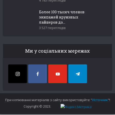
4 785 переглядів
Более 100 тысяч членов
экипажей круизных
лайнеров до...
3 527 переглядів
Ми у соціальних мережах
При копіюванні матеріалів з сайту використовуйте "
Источник
"!
Copyright © 2023.