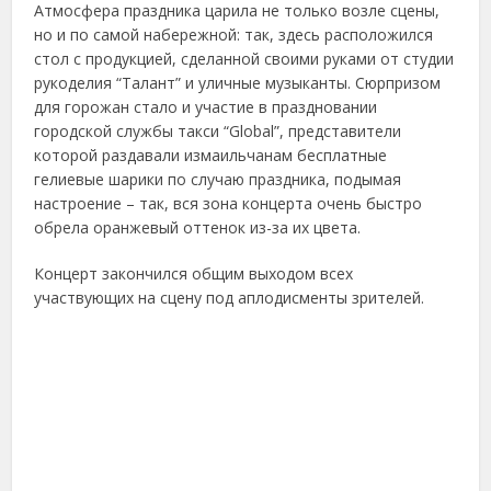
Атмосфера праздника царила не только возле сцены,
но и по самой набережной: так, здесь расположился
стол с продукцией, сделанной своими руками от студии
рукоделия “Талант” и уличные музыканты. Сюрпризом
для горожан стало и участие в праздновании
городской службы такси “Global”, представители
которой раздавали измаильчанам бесплатные
гелиевые шарики по случаю праздника, подымая
настроение – так, вся зона концерта очень быстро
обрела оранжевый оттенок из-за их цвета.
Концерт закончился общим выходом всех
участвующих на сцену под аплодисменты зрителей.