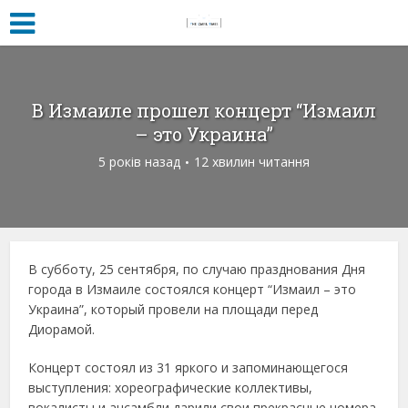
В Измаиле прошел концерт “Измаил
– это Украина”
5 років назад
12 хвилин читання
В субботу, 25 сентября, по случаю празднования Дня
города в Измаиле состоялся концерт “Измаил – это
Украина”, который провели на площади перед
Диорамой.
Концерт состоял из 31 яркого и запоминающегося
выступления: хореографические коллективы,
вокалисты и ансамбли дарили свои прекрасные номера