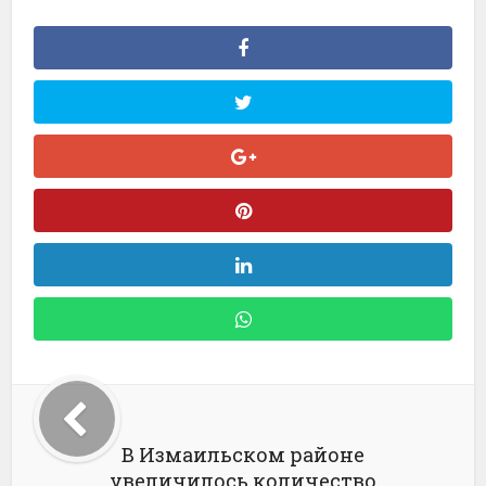
В Измаильском районе
увеличилось количество