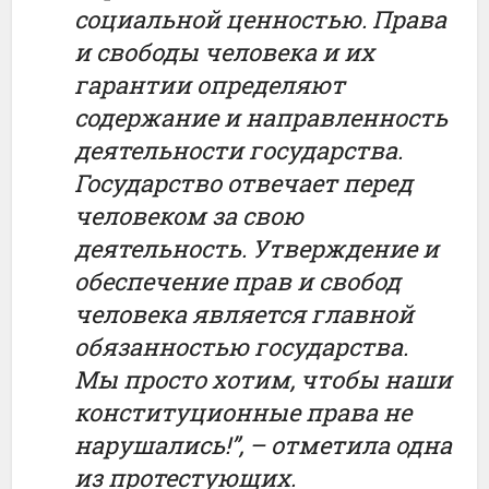
социальной
ценностью.
Права
и
свободы
человека
и
их
гарантии определяют
содержание
и направленность
деятельности
государства
.
Государство
отвечает
перед
человеком
за свою
деятельность.
Утверждение
и
обеспечение прав и
свобод
человека является главной
обязанностью государства.
Мы просто хотим, чтобы наши
конституционные права не
нарушались!”, – отметила одна
из протестующих.