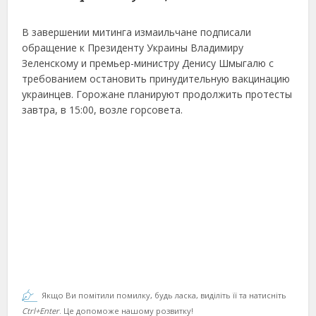
В завершении митинга измаильчане подписали
обращение к Президенту Украины Владимиру
Зеленскому и премьер-министру Денису Шмыгалю с
требованием остановить принудительную вакцинацию
украинцев. Горожане планируют продолжить протесты
завтра, в 15:00, возле горсовета.
Якщо Ви помітили помилку, будь ласка, виділіть її та натисніть
Ctrl+Enter
. Це допоможе нашому розвитку!