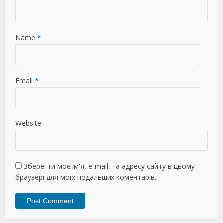
Name
*
Email
*
Website
Зберегти моє ім'я, e-mail, та адресу сайту в цьому
браузері для моїх подальших коментарів.