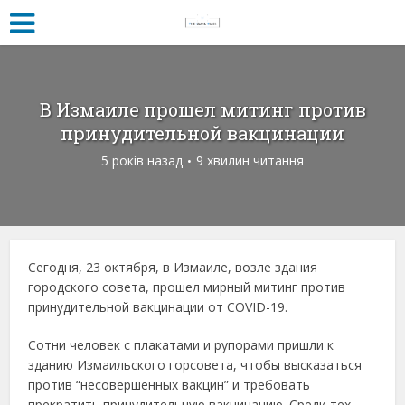
В Измаиле прошел митинг против
принудительной вакцинации
5 років назад
9 хвилин читання
Сегодня, 23 октября, в Измаиле, возле здания
городского совета, прошел мирный митинг против
принудительной вакцинации от COVID-19.
Сотни человек с плакатами и рупорами пришли к
зданию Измаильского горсовета, чтобы высказаться
против “несовершенных вакцин” и требовать
прекратить принудительную вакцинацию. Среди тех,