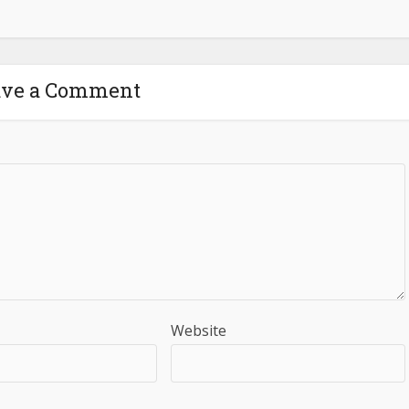
ave a Comment
Website