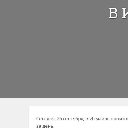
В 
Сегодня, 26 сентября, в Измаиле прои
за день.