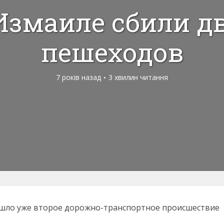
Измаиле сбили д
пешеходов
7 років назад
3 хвилин читання
зошло уже второе дорожно-транспортное происшествие