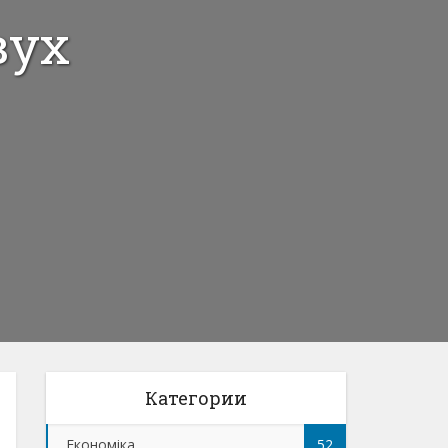
вух
Категории
Економіка
52