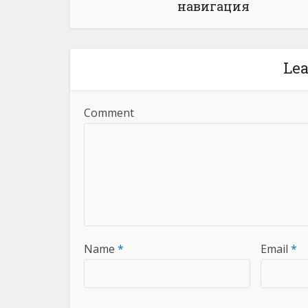
навигация
Le
Comment
Name
*
Email
*