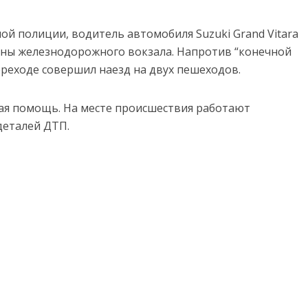
ой полиции, водитель автомобиля Suzuki Grand Vitara
роны железнодорожного вокзала. Напротив “конечной
реходе совершил наезд на двух пешеходов.
я помощь. На месте происшествия работают
деталей ДТП.