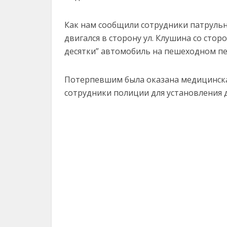
Как нам сообщили сотрудники патрульн
двигался в сторону ул. Клушина со сто
десятки” автомобиль на пешеходном пе
Потерпевшим была оказана медицинска
сотрудники полиции для установления 