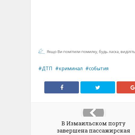
Якщо Ви помітили помилку, будь ласка, виділіть 
ДТП
криминал
события
В Измаильском порту
завершена пассажирская