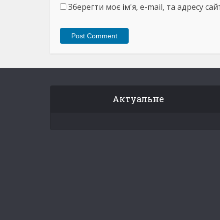
Зберегти моє ім'я, e-mail, та адресу с
Актуальне