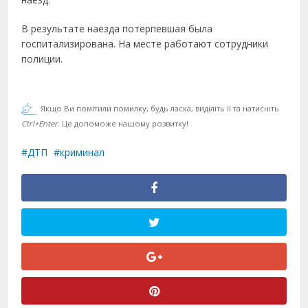
В результате наезда потерпевшая была
госпитализирована. На месте работают сотрудники
полиции.
Якщо Ви помітили помилку, будь ласка, виділіть її та натисніть
Ctrl+Enter
. Це допоможе нашому розвитку!
ДТП
криминал