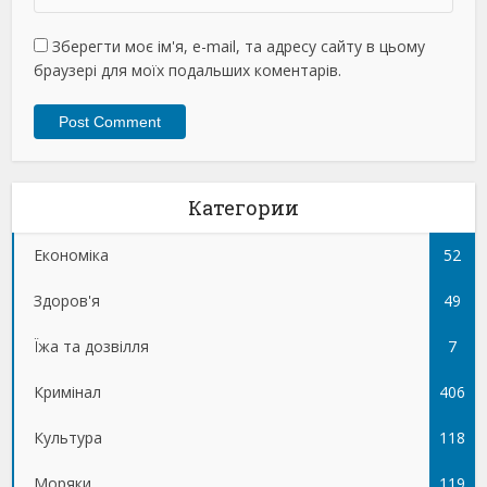
Зберегти моє ім'я, e-mail, та адресу сайту в цьому
браузері для моїх подальших коментарів.
Категории
Економіка
52
Здоров'я
49
Їжа та дозвілля
7
Кримінал
406
Культура
118
Моряки
119