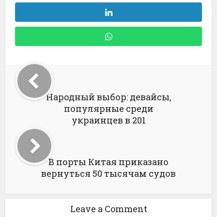
Народный выбор: девайсы,
популярные среди
украинцев в 201
В порты Китая приказано
вернуться 50 тысячам судов
Leave a Comment