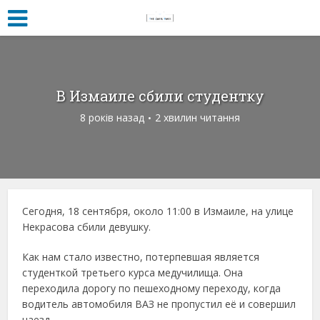
В Измаиле сбили студентку
8 років назад
2 хвилин читання
Сегодня, 18 сентября, около 11:00 в Измаиле, на улице
Некрасова сбили девушку.
Как нам стало известно, потерпевшая является
студенткой третьего курса медучилища. Она
переходила дорогу по пешеходному переходу, когда
водитель автомобиля ВАЗ не пропустил её и совершил
наезд.