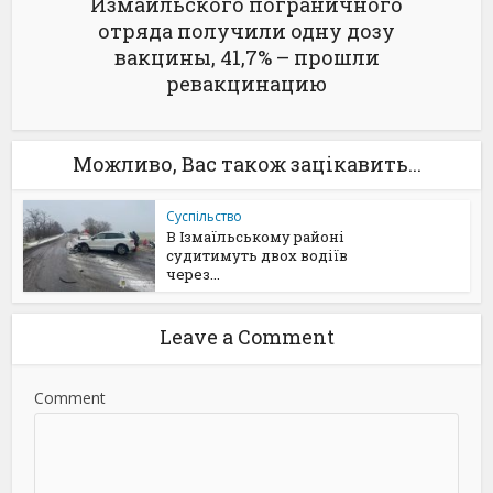
Измаильского пограничного
отряда получили одну дозу
вакцины, 41,7% – прошли
ревакцинацию
Можливо, Вас також зацікавить...
Суспільство
В Ізмаїльському районі
судитимуть двох водіїв
через...
Leave a Comment
Comment