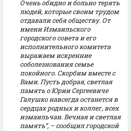
Очень обидно и больно терять
людей, которые своим трудом
отдавали себя обществу. От
имени Измаильского
городского совета и его
исполнительного комитета
выражаем искренние
соболезнования семье
покойного. Скорбим вместе с
Вами. Пусть добрая, светлая
память о Юрии Сергеевиче
Галушко навсегда останется в
сердцах родных и коллег, всех
измаильчан. Вечная и светлая
память”, – сообщил городской