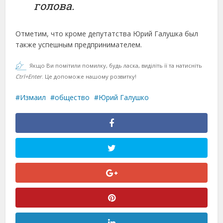
голова.
Отметим, что кроме депутатства Юрий Галушка был
также успешным предпринимателем.
Якщо Ви помітили помилку, будь ласка, виділіть її та натисніть
Ctrl+Enter
. Це допоможе нашому розвитку!
Измаил
общество
Юрий Галушко