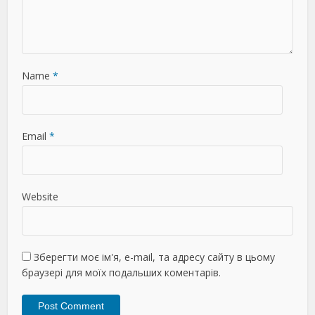
Name
*
Email
*
Website
Зберегти моє ім'я, e-mail, та адресу сайту в цьому
браузері для моїх подальших коментарів.