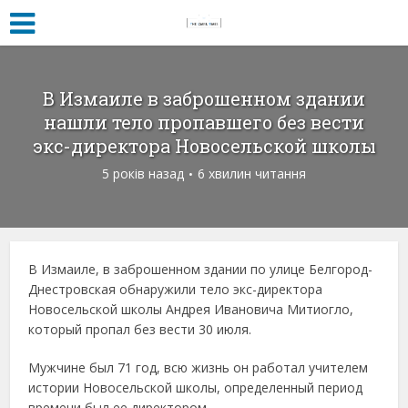
В Измаиле в заброшенном здании
нашли тело пропавшего без вести
экс-директора Новосельской школы
5 років назад
6 хвилин читання
В Измаиле, в заброшенном здании по улице Белгород-
Днестровская обнаружили тело экс-директора
Новосельской школы Андрея Ивановича Митиогло,
который пропал без вести 30 июля.
Мужчине был 71 год, всю жизнь он работал учителем
истории Новосельской школы, определенный период
времени был ее директором.