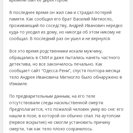
В последнее время он жил сам и страдал потерей
памяти. Как сообщил его брат Василий Митиогло,
проживающий по соседству, Андрей Иванович нередко
куда-то уходил из дому, но никогда об этом никому не
сообщал. В последний раз он ушел и не вернулся.
Все это время родственники искали мужчину,
обращались в СМИ и даже пытались нанять частного
детектива, но все закончилось печально. Как
сообщает сайт “Одесса-Рени”, спустя полтора месяца
тело Андрея Ивановича Митиогло было обнаружено в
Измаиле.
По предварительным данным, на его теле
отсутствовали следы насильственной смерти.
Предполагается, что пожилой человек умер во сне: его
нашли в позе, в которой он обычно спал. На аутопсии
(первое вскрытие) не смогли установить причину
смерти, так как тело плохо сохранилось.