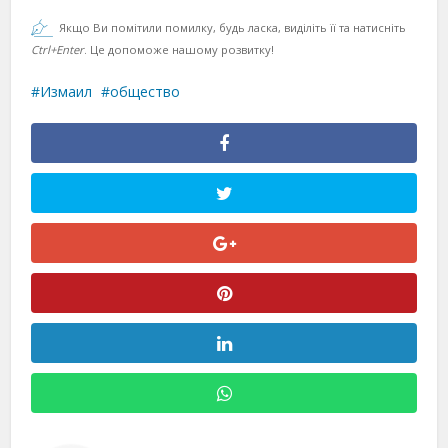
Якщо Ви помітили помилку, будь ласка, виділіть її та натисніть
Ctrl+Enter
. Це допоможе нашому розвитку!
Измаил
общество