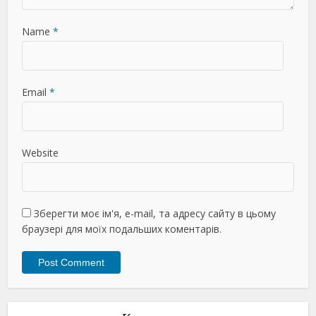
Name
*
Email
*
Website
Зберегти моє ім'я, e-mail, та адресу сайту в цьому
браузері для моїх подальших коментарів.