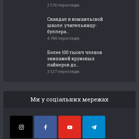
2 576 переглядів
Скандал в измаильской
школе: учительницу-
буллера...
4 784 переглядів
Более 100 тысяч членов
экипажей круизных
лайнеров до...
3 527 переглядів
Ми у соціальних мережах