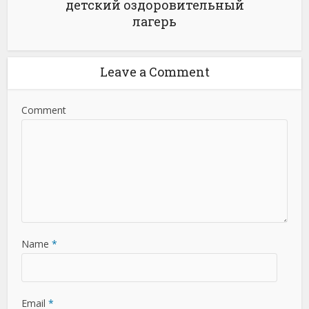
детский оздоровительный
лагерь
Leave a Comment
Comment
Name
*
Email
*