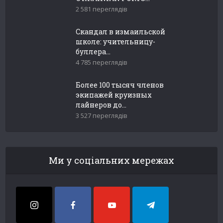
2 581 переглядів
Скандал в измаильской
школе: учительницу-
буллера...
4 785 переглядів
Более 100 тысяч членов
экипажей круизных
лайнеров до...
3 527 переглядів
Ми у соціальних мережах