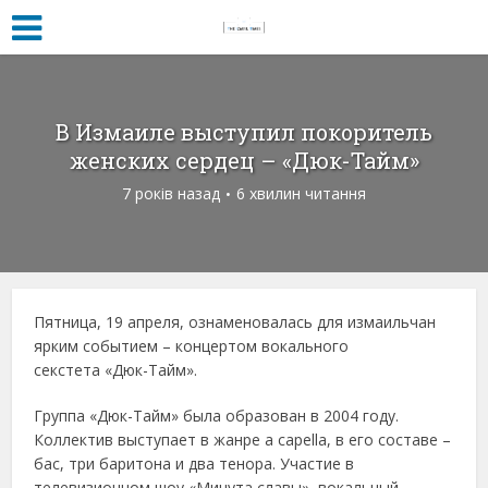
В Измаиле выступил покоритель
женских сердец – «Дюк-Тайм»
7 років назад
6 хвилин читання
Пятница, 19 апреля, ознаменовалась для измаильчан
ярким событием – концертом вокального
секстета «Дюк-Тайм».
Группа «Дюк-Тайм» была образован в 2004 году.
Коллектив выступает в жанре a capella, в его составе –
бас, три баритона и два тенора. Участие в
телевизионном шоу «Минута славы», вокальный