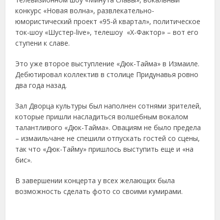
конкурс «Новая волна», развлекательно-
юмористический проект «95-й квартал», политическое
ток-шоу «Шустер-live», телешоу «X-Фактор» – вот его
ступени к славе.
Это уже второе выступление «Дюк-Тайма» в Измаиле.
Дебютировал коллектив в столице Придунавья ровно
два года назад.
Зал Дворца культуры был наполнен сотнями зрителей,
которые пришли насладиться волшебным вокалом
талантливого «Дюк-Тайма». Овациям не было предела
– измаильчане не спешили отпускать гостей со сцены,
так что «Дюк-Тайму» пришлось выступить еще и «на
бис».
В завершении концерта у всех желающих была
возможность сделать фото со своими кумирами.