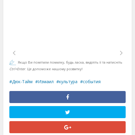
Якщо Ви помітили помилку, будь ласка, виділіть її та натисніть
Ctrl+Enter
. Це допоможе нашому розвитку!
Дюк-Тайм
Измаил
культура
события