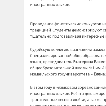
иностранных языков.
Проведение фонетических конкурсов на
традицией. Студенты демонстрируют с
тщательно подготавливая интересные 
Судейскую коллегию возглавили замес
Специализированной общеобразовател
языка, преподаватель
Екатерина Бахме
общеобразовательной школы №1 им. А.
Измаильского госуниверситета –
Елена
В этом году в «языковом соревновании»
иностранных языков. Ребята декламиро
трогательные песни о любви, а также 
переводы известных немецких авторов