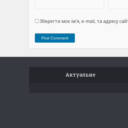
Зберегти моє ім'я, e-mail, та адресу с
Актуальне