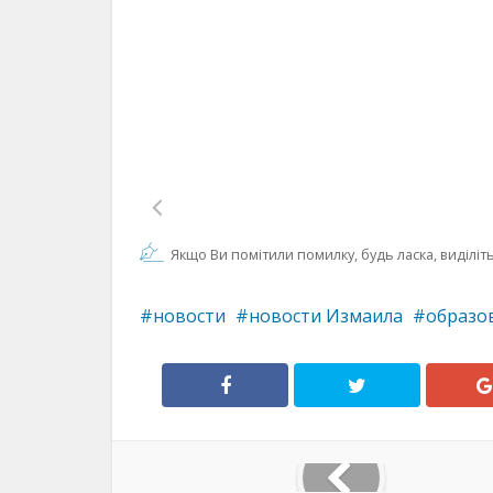
Якщо Ви помітили помилку, будь ласка, виділіть 
новости
новости Измаила
образо