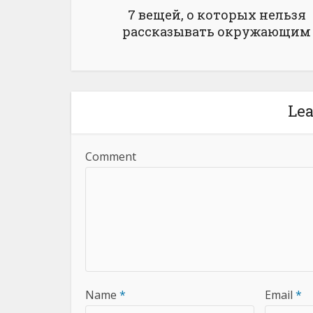
7 вещей, о которых нельзя
рассказывать окружающим
Le
Comment
Name
*
Email
*