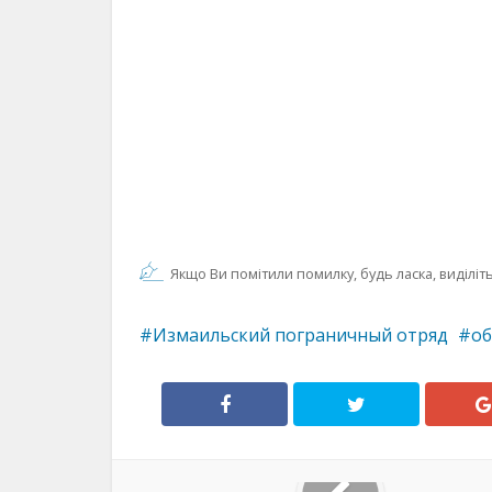
Якщо Ви помітили помилку, будь ласка, виділіть 
Измаильский пограничный отряд
о