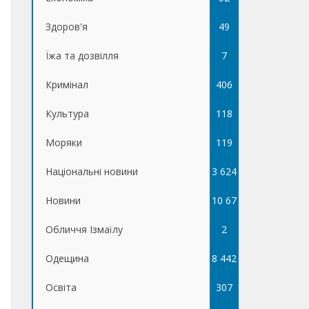
Здоров'я
49
Їжа та дозвілля
7
Кримінал
406
Культура
118
Моряки
119
Національні новини
3 624
Новини
10 67
Обличчя Ізмаїлу
5
2
Одещина
8 442
Освіта
307