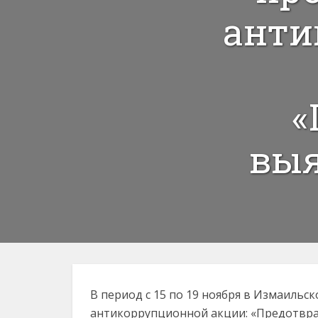
анти
«
выя
В период с 15 по 19 ноября в Измаиль
антикоррупционной акции: «Предотвращ