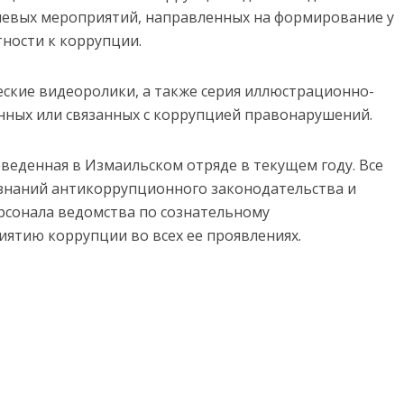
левых мероприятий, направленных на формирование у
тности к коррупции.
ские видеоролики, а также серия иллюстрационно-
ных или связанных с коррупцией правонарушений.
оведенная в Измаильском отряде в текущем году. Все
знаний антикоррупционного законодательства и
рсонала ведомства по сознательному
ятию коррупции во всех ее проявлениях.