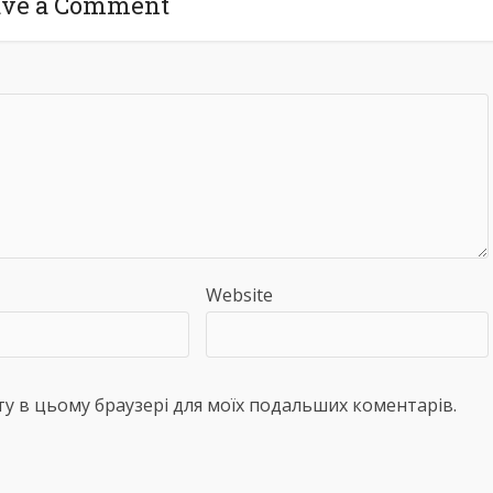
ave a Comment
Website
айту в цьому браузері для моїх подальших коментарів.