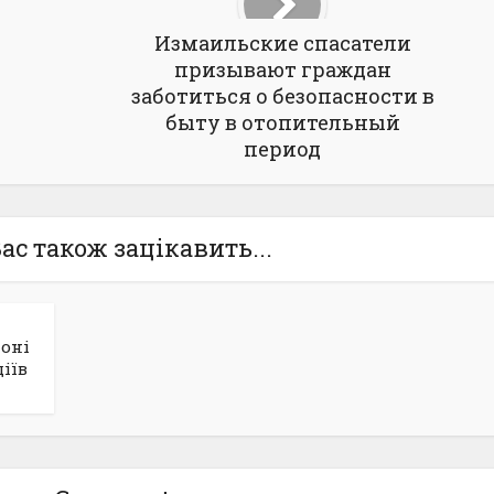
Измаильские спасатели
призывают граждан
заботиться о безопасности в
быту в отопительный
период
ас також зацікавить...
йоні
іїв