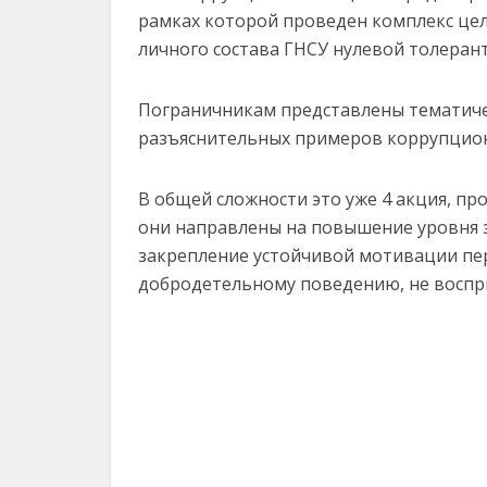
рамках которой проведен комплекс це
личного состава ГНСУ нулевой толеран
Пограничникам представлены тематиче
разъяснительных примеров коррупцион
В общей сложности это уже 4 акция, пр
они направлены на повышение уровня 
закрепление устойчивой мотивации пе
добродетельному поведению, не воспри