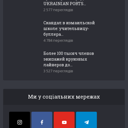
UKRAINIAN PORTS...
2 577 переглядів
Скандал в измаильской
школе: учительницу-
буллера...
4 784 переглядів
Более 100 тысяч членов
экипажей круизных
лайнеров до...
3 527 переглядів
Ми у соціальних мережах