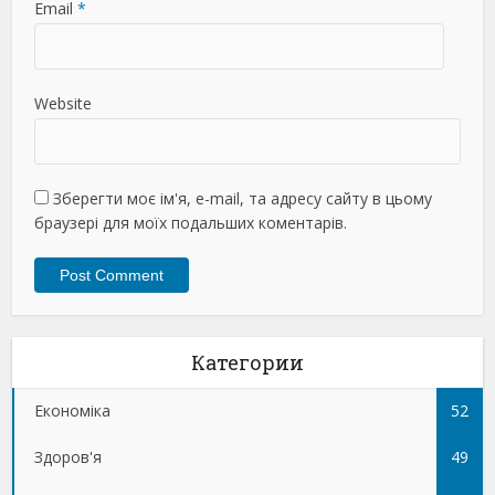
Email
*
Website
Зберегти моє ім'я, e-mail, та адресу сайту в цьому
браузері для моїх подальших коментарів.
Категории
Економіка
52
Здоров'я
49