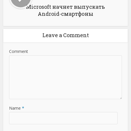
Microsoft начнет выпускать
Android-смартфоны
Leave a Comment
Comment
Name
*