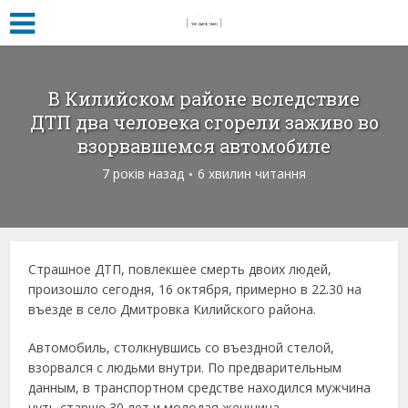
В Килийском районе вследствие
ДТП два человека сгорели заживо во
взорвавшемся автомобиле
7 років назад
6 хвилин читання
Страшное ДТП, повлекшее смерть двоих людей,
произошло сегодня, 16 октября, примерно в 22.30 на
въезде в село Дмитровка Килийского района.
Автомобиль, столкнувшись со въездной стелой,
взорвался с людьми внутри. По предварительным
данным, в транспортном средстве находился мужчина
чуть старше 30 лет и молодая женщина.