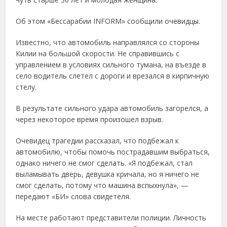
Об этом «Бессарабии INFORM» сообщили очевидцы.
Известно, что автомобиль направлялся со стороны
Килии на большой скорости. Не справившись с
управлением в условиях сильного тумана, на въезде в
село водитель слетел с дороги и врезался в кирпичную
стелу.
В результате сильного удара автомобиль загорелся, а
через некоторое время произошел взрыв.
Очевидец трагедии рассказал, что подбежал к
автомобилю, чтобы помочь пострадавшим выбраться,
однако ничего не смог сделать. «Я подбежал, стал
выламывать дверь, девушка кричала, но я ничего не
смог сделать, потому что машина вспыхнула», —
передают «БИ» слова свидетеля.
На месте работают представители полиции. Личность