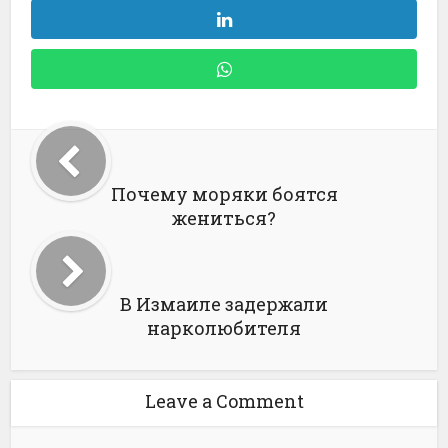
Почему моряки боятся
жениться?
В Измаиле задержали
нарколюбителя
Leave a Comment