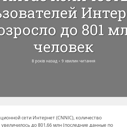
ьзователей Интер
озросло до 801 м
человек
8 років назад
9 хвилин читання
ционной сети Интернет (CNNIC), количество
увеличилось до 801,66 млн (последние данные по