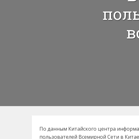
пол
в
По данным Китайского центра информа
пользователей Всемирной Сети в Китае 