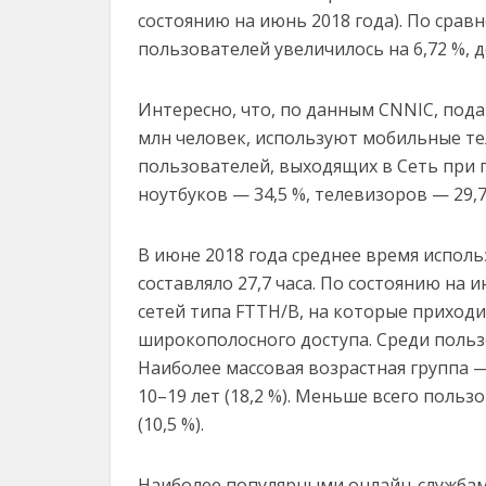
состоянию на июнь 2018 года). По сра
пользователей увеличилось на 6,72 %, 
Интересно, что, по данным CNNIC, пода
млн человек, используют мобильные тел
пользователей, выходящих в Сеть при п
ноутбуков — 34,5 %, телевизоров — 29,7
В июне 2018 года среднее время исполь
составляло 27,7 часа. По состоянию на
сетей типа FTTH/B, на которые приход
широкополосного доступа. Среди поль
Наиболее массовая возрастная группа — 20
10–19 лет (18,2 %). Меньше всего пользо
(10,5 %).
Наиболее популярными онлайн-службами