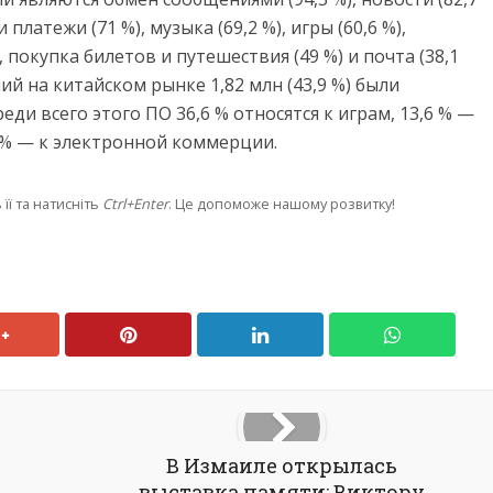
и платежи (71 %), музыка (69,2 %), игры (60,6 %),
), покупка билетов и путешествия (49 %) и почта (38,1
й на китайском рынке 1,82 млн (43,9 %) были
еди всего этого ПО 36,6 % относятся к играм, 13,6 % —
 % — к электронной коммерции.
її та натисніть
Ctrl+Enter
. Це допоможе нашому розвитку!
В Измаиле открылась
выставка памяти: Виктору