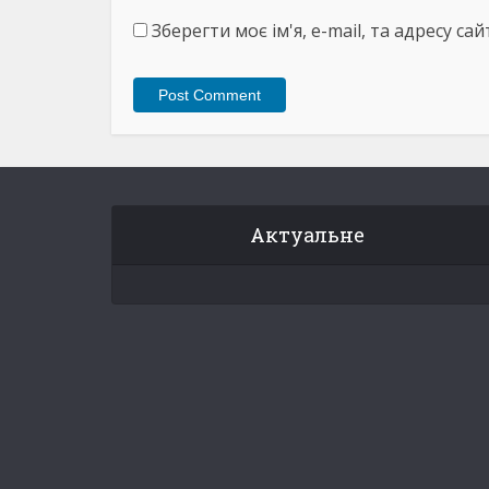
Зберегти моє ім'я, e-mail, та адресу с
Актуальне