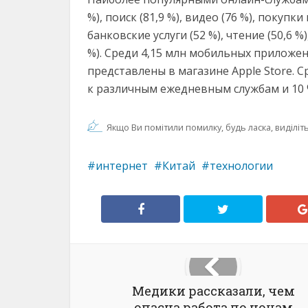
%), поиск (81,9 %), видео (76 %), покупки 
банковские услуги (52 %), чтение (50,6 %
%). Среди 4,15 млн мобильных приложени
представлены в магазине Apple Store. Ср
к различным ежедневным службам и 10
Якщо Ви помітили помилку, будь ласка, виділіть 
интернет
Китай
технологии
Медики рассказали, чем
опасна работа по ночам