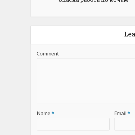
Le
Comment
Name
*
Email
*