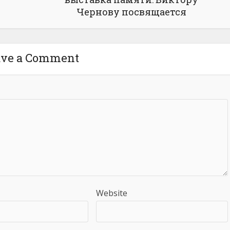
Чернову посвящается
ave a Comment
Website