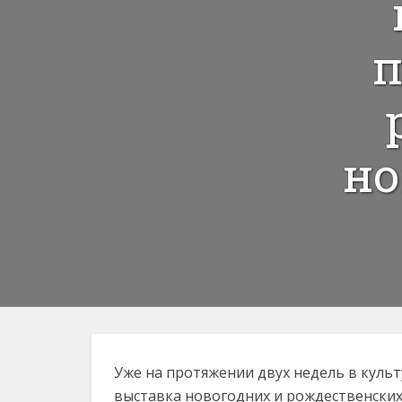
п
но
Уже на протяжении двух недель в куль
выставка новогодних и рождественских