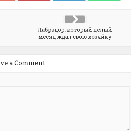
Лабрадор, который целый
месяц ждал свою хозяйку
ave a Comment