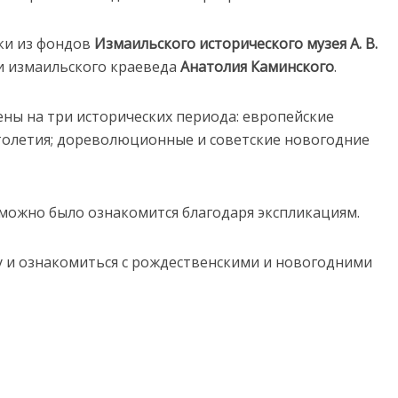
ки из фондов
Измаильского исторического музея А. В.
ии измаильского краеведа
Анатолия Каминского
.
ны на три исторических периода: европейские
 столетия; дореволюционные и советские новогодние
можно было ознакомится благодаря экспликациям.
 и ознакомиться с рождественскими и новогодними