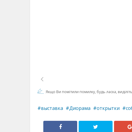
Якщо Ви помітили помилку, будь ласка, виділіть 
выставка
Диорама
открытки
со