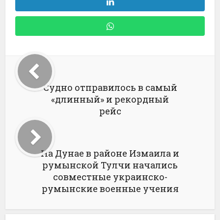
Судно отправилось в самый
«длинный» и рекордный
рейс
На Дунае в районе Измаила и
румынской Тулчи начались
совместные украинско-
румынские военные учения