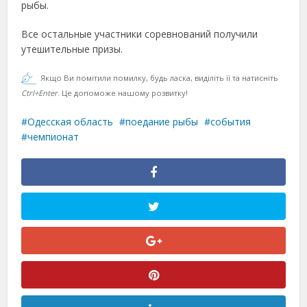
рыбы.
Все остальные участники соревнований получили
утешительные призы.
Якщо Ви помітили помилку, будь ласка, виділіть її та натисніть
Ctrl+Enter
. Це допоможе нашому розвитку!
Одесская область
поедание рыбы
события
чемпионат