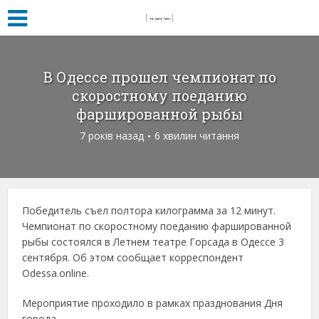
В Одессе прошел чемпионат по
скоростному поеданию
фаршированной рыбы
7 років назад
6 хвилин читання
Победитель съел полтора килограмма за 12 минут.
Чемпионат по скоростному поеданию фаршированной
рыбы состоялся в Летнем театре Горсада в Одессе 3
сентября. Об этом сообщает корреспондент
Odessa.online.
Мероприятие проходило в рамках празднования Дня
города.