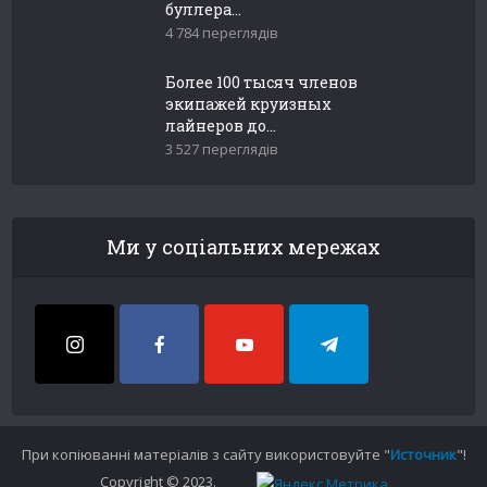
буллера...
4 784 переглядів
Более 100 тысяч членов
экипажей круизных
лайнеров до...
3 527 переглядів
Ми у соціальних мережах
При копіюванні матеріалів з сайту використовуйте "
Источник
"!
Copyright © 2023.