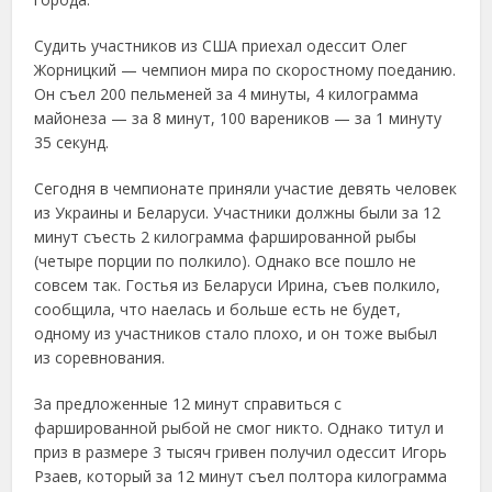
Судить участников из США приехал одессит Олег
Жорницкий — чемпион мира по скоростному поеданию.
Он съел 200 пельменей за 4 минуты, 4 килограмма
майонеза — за 8 минут, 100 вареников — за 1 минуту
35 секунд.
Сегодня в чемпионате приняли участие девять человек
из Украины и Беларуси. Участники должны были за 12
минут съесть 2 килограмма фаршированной рыбы
(четыре порции по полкило). Однако все пошло не
совсем так. Гостья из Беларуси Ирина, съев полкило,
сообщила, что наелась и больше есть не будет,
одному из участников стало плохо, и он тоже выбыл
из соревнования.
За предложенные 12 минут справиться с
фаршированной рыбой не смог никто. Однако титул и
приз в размере 3 тысяч гривен получил одессит Игорь
Рзаев, который за 12 минут съел полтора килограмма