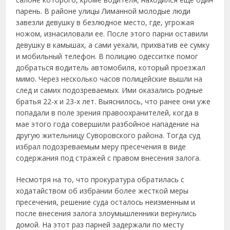
парень. В районе улицы Лиманной молодые люди
завезли девушку в безлюдное место, где, угрожая
ножом, изнасиловали ее. После этого парни оставили
девушку в камышах, а сами уехали, прихватив ее сумку
и мобильный телефон. В полицию одесситке помог
добраться водитель автомобиля, который проезжал
мимо. Через несколько часов полицейские вышли на
след и самих подозреваемых. Ими оказались родные
братья 22-х и 23-х лет. Выяснилось, что ранее они уже
попадали в поле зрения правоохранителей, когда в
мае этого года совершили разбойное нападение на
другую жительницу Суворовского района. Тогда суд
избрал подозреваемым меру пресечения в виде
содержания под стражей с правом внесения залога.
Несмотря на то, что прокуратура обратилась с
ходатайством об избрании более жесткой меры
пресечения, решение суда осталось неизменным и
после внесения залога злоумышленники вернулись
домой. На этот раз парней задержали по месту