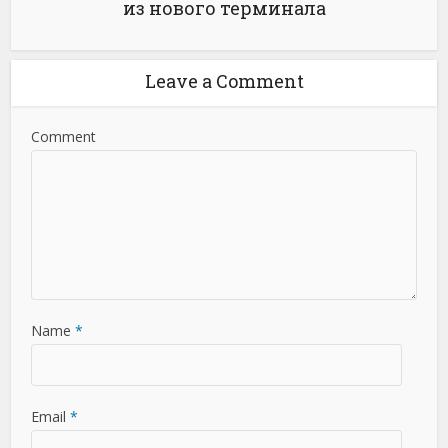
из нового терминала
Leave a Comment
Comment
Name
*
Email
*