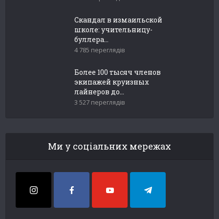
Скандал в измаильской
школе: учительницу-
буллера...
4 785 переглядів
Более 100 тысяч членов
экипажей круизных
лайнеров до...
3 527 переглядів
Ми у соціальних мережах