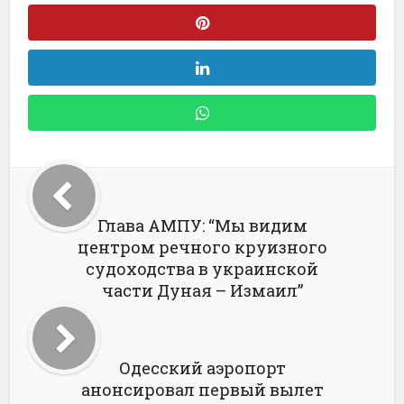
Глава АМПУ: “Мы видим
центром речного круизного
судоходства в украинской
части Дуная – Измаил”
Одесский аэропорт
анонсировал первый вылет