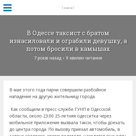
В Одессе таксист с братом
изнасиловали и ограбили девушку, а
потом бросили в камышах
7 років назад
9 хвилин читання
В мае этого года парни совершили разбойное
нападение на другую жительницу города.
Как сообщили в пресс-службе ГУНП в Одесской
области, около 23:00 25-летняя одесситка через
мобильное приложение вызвала такси, чтобы доехать
до центра города. По вызову приехал автомобиль, в
салоне которого, кроме водителя, находился еще один