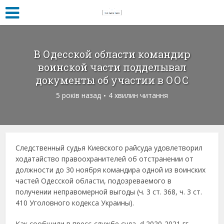
В Одесской области командир
воинской части подделывал
документы об участии в ООС
5 років назад
4 хвилин читання
Следственный судья Киевского райсуда удовлетворил
ходатайство правоохранителей об отстранении от
должности до 30 ноября командира одной из воинских
частей Одесской области, подозреваемого в
получении неправомерной выгоды (ч. 3 ст. 368, ч. 3 ст.
410 Уголовного кодекса Украины).
Как сообщили в пресс-службе суда, d 2020-2021 гг.