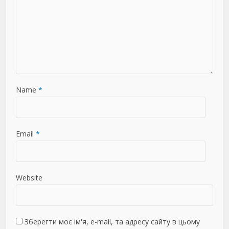
Name
*
Email
*
Website
Зберегти моє ім'я, e-mail, та адресу сайту в цьому