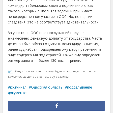
командир табелировал своего подчиненного как
такого, который выполняет задачи и принимает
непосредственное участие в ООС. Но, по версии
следствия, это не соответствует действительности.
За участие в ООС военнослужащий получал
ежемесячно денежную доплату от государства. Часть
денег он был обязан отдавать командиру. Отметим,
ранее суд избрал подозреваемому меру пресечения в
виде содержания под стражей. Также ему определен
размер залога — более 180 тысяч гривен.
Якщо Ви помітили помилку, будь ласка, виділіть її та натисніть
Ctrl+Enter
. Це допоможе нашому розвитку!
криминал
Одесская область
подделывание
документов