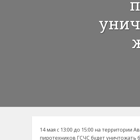
п
унич
14 мая с 13:00 до 15:00 на территории 
пиротехников ГСЧС будет уничтожать 