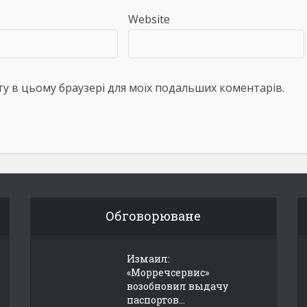
Website
айту в цьому браузері для моїх подальших коментарів.
Обговорюване
Измаил:
«Морречсервис»
возобновил выдачу
паспортов...