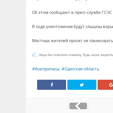
Об этом сообщают в пресс-службе ГСЧС 
В ходе уничтожения будут слышны взры
Местных жителей просят не паниковать
Якщо Ви помітили помилку, будь ласка, виділіть 
боеприпасы
Одесская область