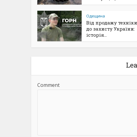
Одещина
Від продажу техніки
до захисту України:
історія...
Le
Comment