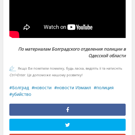
По материалам Болградского отделения полиции в
Одесской области
Якщо Ви помітили помилку, будь ласка, виділіть її та натисніть
Ctrl+Enter
. Це допоможе нашому розвитку!
Болград
новости
новости Измаил
полиция
убийство