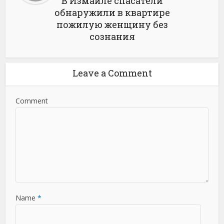
В Измаиле спасатели
обнаружили в квартире
пожилую женщину без
сознания
Leave a Comment
Comment
Name
*