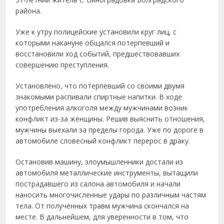
района.
Уже к утру полицейские установили круг лиц, с
которыми накануне общался потерпевший и
восстановили ход событий, предшествовавших
совершению преступления.
Установлено, что потерпевший со своими двумя
знакомыми распивали спиртные напитки. В ходе
употребления алкоголя между мужчинами возник
конфликт из-за женщины. Решив выяснить отношения,
мужчины выехали за пределы города. Уже по дороге в
автомобиле словесный конфликт перерос в драку.
Остановив машину, злоумышленники достали из
автомобиля металлические инструменты, вытащили
пострадавшего из салона автомобиля и начали
наносить многочисленные удары по различным частям
тела. От полученных травм мужчина скончался на
месте. В дальнейшем, для уверенности в том, что