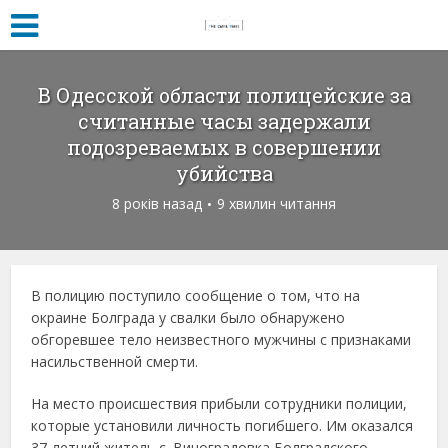
В Одесской области полицейские за
считанные часы задержали
подозреваемых в совершении
убийства
8 років назад
9 хвилин читання
В полицию поступило сообщение о том, что на
окраине Болграда у свалки было обнаружено
обгоревшее тело неизвестного мужчины с признаками
насильственной смерти.
На место происшествия прибыли сотрудники полиции,
которые установили личность погибшего. Им оказался
37-летний житель с. Виноградовка Болградского