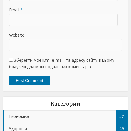
Email
*
Website
Зберегти моє ім'я, e-mail, та адресу сайту в цьому
браузері для моїх подальших коментарів.
Категории
Економіка
52
Здоров'я
49