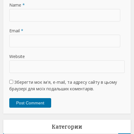
Name
*
Email
*
Website
Зберегти моє ім'я, e-mail, та адресу сайту в цьому
браузері для моїх подальших коментарів.
Категории