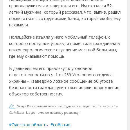
правонарушителя и задержали его. Им оказался 52-
летний мужчина, который рассказал, что, выпив, решил
поквитаться с сотрудниками банка, которые якобы ему
нахамили.
Полицейские изъяли у него мобильный телефон, с
которого поступали угрозы, и поместили гражданина в
психоневрологическое отделение местной больницы,
где ему оказывают помощь.
В дальнейшем его привлекут к уголовной
ответственности по ч. 1 ст.259 Уголовного кодекса
Украины – «заведомо ложное сообщение об угрозе
безопасности граждан, уничтожения или повреждения
объектов собственности».
Якщо Ви помітили помилку, будь ласка, виділіть її та натисніть
Ctrl+Enter
. Це допоможе нашому розвитку!
Одесская область
события