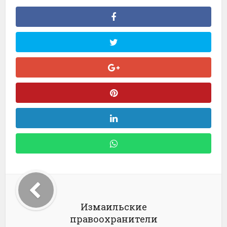
Измаильские
правоохранители