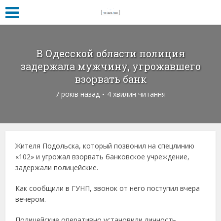
В Одесской области полиция
задержала мужчину, угрожавшего
взорвать банк
7 років назад
4 хвилин читання
Жителя Подольска, который позвонил на спецлинию
«102» и угрожал взорвать банковское учреждение,
задержали полицейские.
Как сообщили в ГУНП, звонок от него поступил вчера
вечером.
Полицейские оперативно установили личность