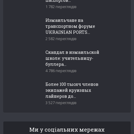
паспортов...
1 782 переглядів
Измаильчане на
транспортном форуме
UKRAINIAN PORTS...
2 582 переглядів
Скандал в измаильской
школе: учительницу-
буллера...
4 786 переглядів
Более 100 тысяч членов
экипажей круизных
лайнеров до...
3 527 переглядів
Ми у соціальних мережах