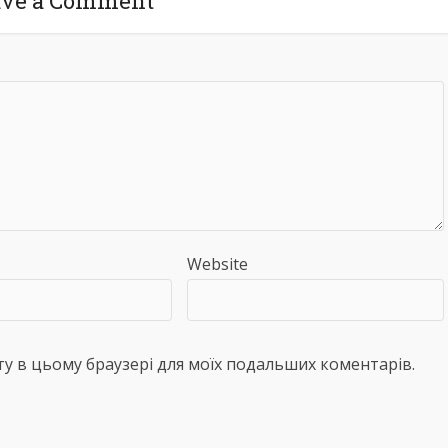
ave a Comment
Website
айту в цьому браузері для моїх подальших коментарів.