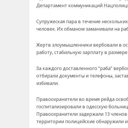
Департамент коммуникаций Нацполици
Супружеская пара в течение нескольки
человек. Их обманом заманивали на ра
Жертв злоумышленники вербовали в ос
работу, стабильную зарплату в размере 
За каждого доставленного “раба” вербо
отбирали документы и телефоны, застав
избивали.
Правоохранители во время рейда освоб
госпитализировали в одесскую больниц
Правоохранители задержали 13 членов 
территории полицейские обнаружили и 