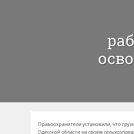
раб
осво
Правоохранители установили, что грузи
Одесской области на своем сельхозпре