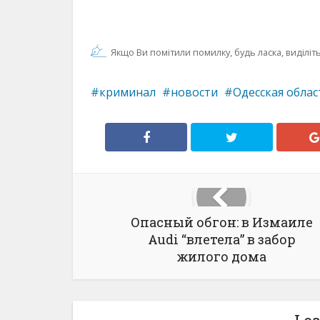
Якщо Ви помітили помилку, будь ласка, виділіть 
криминал
новости
Одесская облас
Опасный обгон: в Измаиле
Audi “влетела” в забор
жилого дома