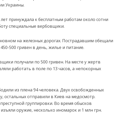
и Украины.
х лет принуждала к бесплатным работам около сотни
боту специальные вербовщики.
новном на железных дорогах. Пострадавшим обещали
450-500 гривен в день, жилье и питание.
вщики получали по 500 гривен. На месте у жертв
ляли работать в поле по 13 часов, а непокорных
одили из плена 94 человека. Двух освобожденных
у, остальных отправили в Киев на медосмотр.
преступной группировки. Во время обысков
изъяли оружие, несколько иномарок и 1 млн грн.