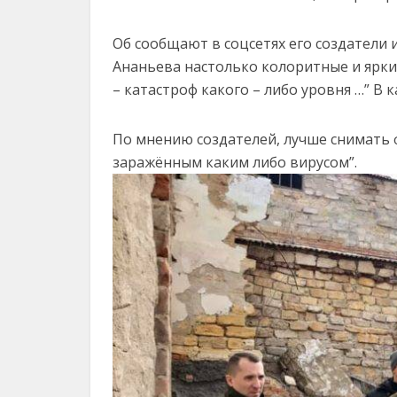
Об сообщают в соцсетях его создатели 
Ананьева настолько колоритные и ярки
– катастроф какого – либо уровня …” В
По мнению создателей, лучше снимать 
заражённым каким либо вирусом”.