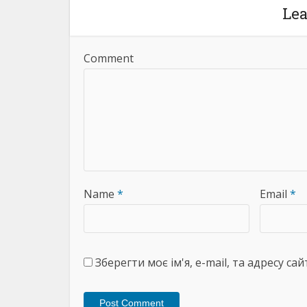
Le
Comment
Name
*
Email
*
Зберегти моє ім'я, e-mail, та адресу с