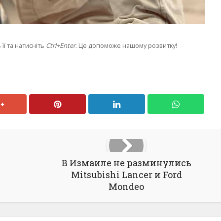
її та натисніть
Ctrl+Enter
. Це допоможе нашому розвитку!
В Измаиле не разминулись
Mitsubishi Lancer и Ford
Mondeo