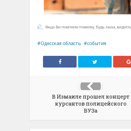
Якщо Ви помітили помилку, будь ласка, виділіть 
Одесская область
события
В Измаиле прошел концерт
курсантов полицейского
ВУЗа