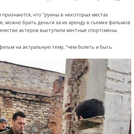
и признаются, что “руины в некоторых местах
е, можно брать деньги за их аренду в съемке фильмов
 качестве актеров выступили местные спортсмены.
фильм на актуальную тему, “чем болеть и быть