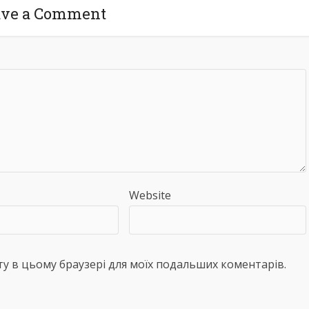
ave a Comment
Website
айту в цьому браузері для моїх подальших коментарів.