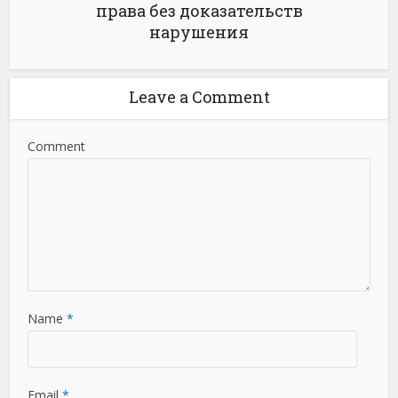
права без доказательств
нарушения
Leave a Comment
Comment
Name
*
Email
*