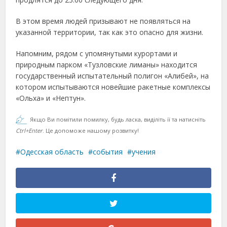
В этом время людей призывают не появляться на
указанной территории, так как это опасно для жизни.
Напомним, рядом с упомянутыми курортами и
природным парком «Тузловские лиманы» находится
государственный испытательный полигон «Алибей», на
котором испытываются новейшие ракетные комплексы
«Ольха» и «Нептун».
Якщо Ви помітили помилку, будь ласка, виділіть її та натисніть
Ctrl+Enter
. Це допоможе нашому розвитку!
Одесская область
события
учения