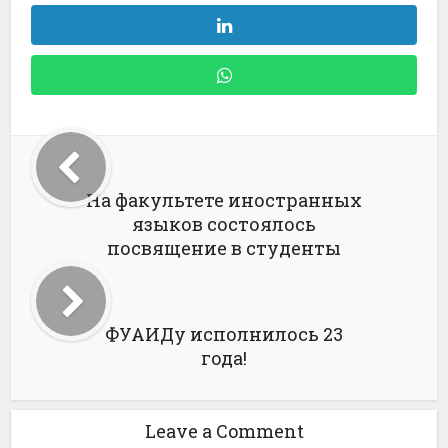
На факультете иностранных
языков состоялось
посвящение в студенты
ФУАИДу исполнилось 23
года!
Leave a Comment