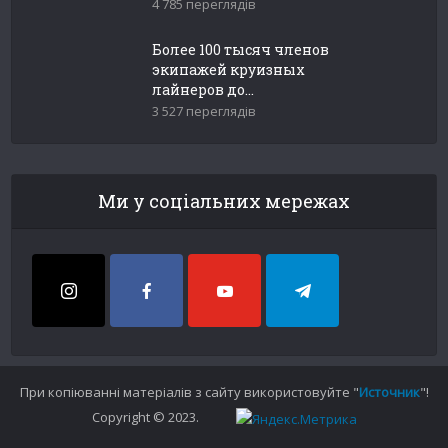
4 785 переглядів
Более 100 тысяч членов
экипажей круизных
лайнеров до...
3 527 переглядів
Ми у соціальних мережах
При копіюванні матеріалів з сайту використовуйте "
Источник
"!
Copyright © 2023.