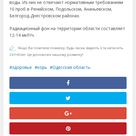
воды. Из них не отвечают нормативным требованиям
10 проб в Ренийском, Подольском, Ананьевском,
Белгород-Днестровском районах.
Радиационный фон на территории области составляет
12-14 мкР/ч.
Якщо Ви помітили помилку, будь ласка, виділіть її та натисніть
Ctrl+Enter
. Це допоможе нашому розвитку!
здоровье
корь
Одесская область