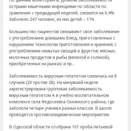
острыми кишечными инфекциями по области по
сравнению с предыдущей неделей, снизился на 6,4%.
Заболело 247 человек, из них детей – 174.
Большинство пациентов связывают свое заболевание
с употреблением домашних блюд, приготовленных с
нарушением технологии приготовления и хранения; с
употреблением немытых овощей и фруктов; мясных,
молочных продуктов и рыбы (вяленой и соленой),
приобретенных на рынках; и пр..
Заболеваемость вирусным гепатитом снизилась на 8
случаев (20 против 28). На минувшей неделе
зарегистрирована групповая заболеваемость
вирусным гепатитом А в учебно-воспитательном
комплексе села Федосеевка Окнянского района, где
заболели четыре ученика разных классов. В школе
проводятся противоэпидемические мероприятия.
В Одесской области отобрана 101 проба питьевой