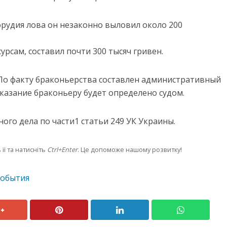
рудия лова он незаконно выловил около 200
урсам, составил почти 300 тысяч гривен.
 По факту браконьерства составлен административный
Наказание браконьеру будет определено судом.
ого дела по части1 статьи 249 УК Украины.
її та натисніть
Ctrl+Enter
. Це допоможе нашому розвитку!
события