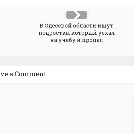
В Одесской области ищут
подростка, который уехал
на учебу и пропал
ave a Comment