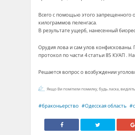
Всего с помощью этого запрещенного о
килограммов пеленгаса.
В результате ущерб, нанесенный биорес
Орудия лова и сам улов конфискованы.
протокол по части 4 статьи 85 КУАП . 
Решается вопрос о возбуждении уголовн
Якщо Ви помітили помилку, будь ласка, виділіть 
браконьерство
Одесская область