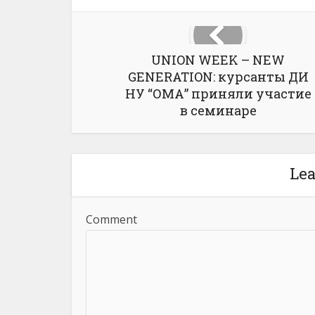
UNION WEEK – NEW
GENERATION: курсанты ДИ
НУ “ОМА” приняли участие
в семинаре
Le
Comment