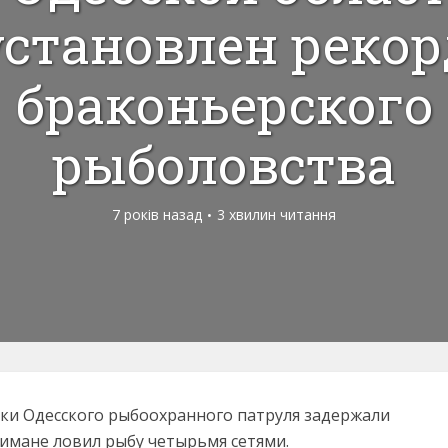
установлен рекор
браконьерского
рыболовства
7 років назад
3 хвилин читання
ики Одесского рыбоохранного патруля задержали
имане ловил рыбу четырьмя сетями.