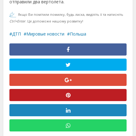
отправили два вертолета.
Якщо Ви помітили помилку, будь ласка, виділіть її та натисніть
Ctrl+Enter
. Це допоможе нашому розвитку!
ДТП
Мировые новости
Польша