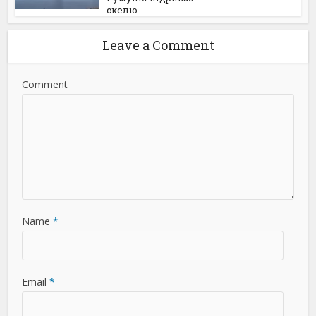
скелю...
Leave a Comment
Comment
Name
*
Email
*