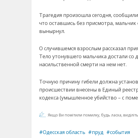
Трагедия произошла сегодня, сообщили
что оставшись без присмотра, мальчик о
вынырнул.
О случившемся взрослым рассказал при
Тело утонувшего мальчика достали со 
насильственной смерти на нем нет.
Точную причину гибели должна установ
происшествии внесены в Единый реестр
кодекса (умышленное убийство – с поме
Якщо Ви помітили помилку, будь ласка, виділіть 
Одесская область
пруд
события