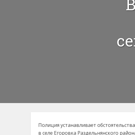
В
с
Полиция устанавливает обстоятельства 
в селе Егоровка Раздельнянского район