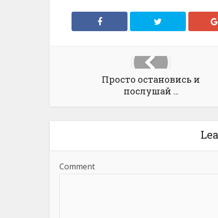
Просто остановись и
послушай …
Le
Comment