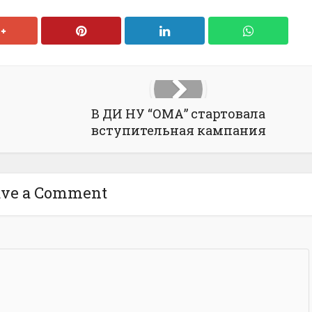
В ДИ НУ “ОМА” стартовала
вступительная кампания
ave a Comment