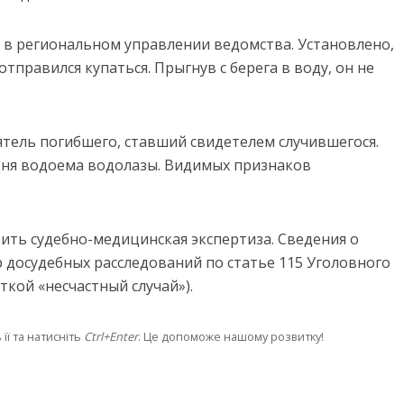
 в региональном управлении ведомства. Установлено,
тправился купаться. Прыгнув с берега в воду, он не
ятель погибшего, ставший свидетелем случившегося.
дня водоема водолазы. Видимых признаков
ить судебно-медицинская экспертиза. Сведения о
 досудебных расследований по статье 115 Уголовного
ткой «несчастный случай»).
її та натисніть
Ctrl+Enter
. Це допоможе нашому розвитку!