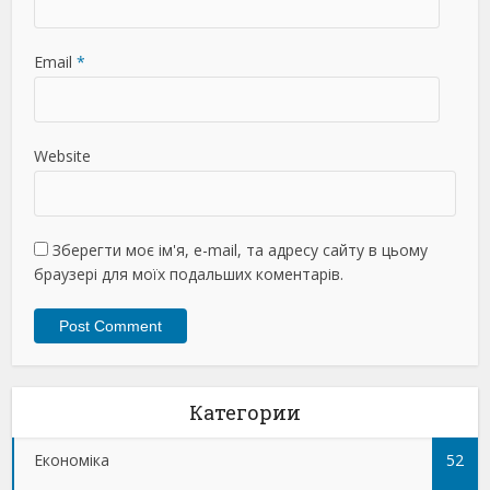
Email
*
Website
Зберегти моє ім'я, e-mail, та адресу сайту в цьому
браузері для моїх подальших коментарів.
Категории
Економіка
52