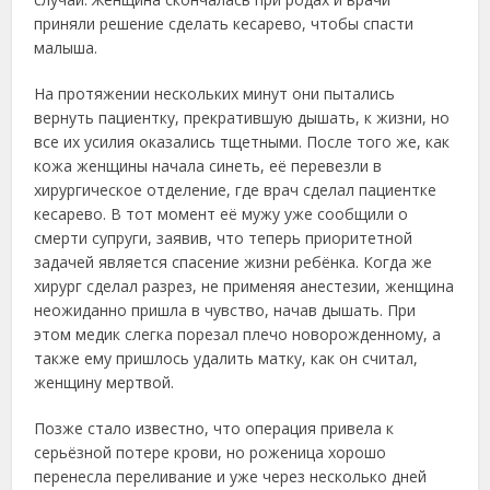
приняли решение сделать кесарево, чтобы спасти
малыша.
На протяжении нескольких минут они пытались
вернуть пациентку, прекратившую дышать, к жизни, но
все их усилия оказались тщетными. После того же, как
кожа женщины начала синеть, её перевезли в
хирургическое отделение, где врач сделал пациентке
кесарево. В тот момент её мужу уже сообщили о
смерти супруги, заявив, что теперь приоритетной
задачей является спасение жизни ребёнка. Когда же
хирург сделал разрез, не применяя анестезии, женщина
неожиданно пришла в чувство, начав дышать. При
этом медик слегка порезал плечо новорожденному, а
также ему пришлось удалить матку, как он считал,
женщину мертвой.
Позже стало известно, что операция привела к
серьёзной потере крови, но роженица хорошо
перенесла переливание и уже через несколько дней