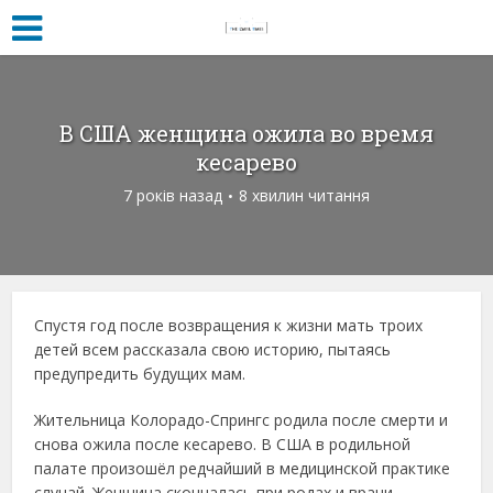
В США женщина ожила во время
кесарево
7 років назад
8 хвилин читання
Спустя год после возвращения к жизни мать троих
детей всем рассказала свою историю, пытаясь
предупредить будущих мам.
Жительница Колорадо-Спрингс родила после смерти и
снова ожила после кесарево. В США в родильной
палате произошёл редчайший в медицинской практике
случай. Женщина скончалась при родах и врачи