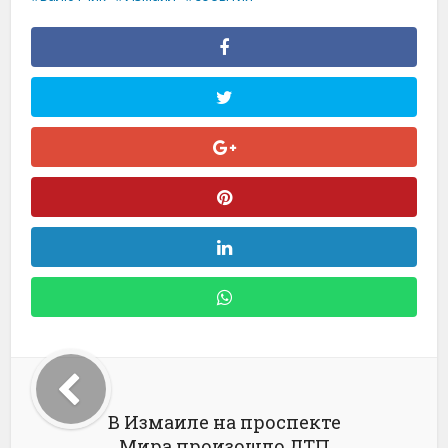
В Измаиле на проспекте
Мира произошло ДТП