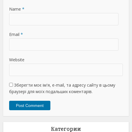
Name
*
Email
*
Website
Зберегти моє ім'я, e-mail, та адресу сайту в цьому
браузері для моїх подальших коментарів.
Категории