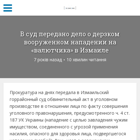
В суд передано дело о дерзком
вооруженном нападении на
«валютчика» в Измаиле
7 років назад
10 хвилин читання
Прокуратура на днях передала в Измаильский
горрайонный суд обвинительный акт в уголовном
производстве в отношении лица по факту совершения
уголовного правонарушения, предусмотренного ч. 4 ст.
187 УК Украины (нападение с целью завладения чужим
имуществом, соединенного с угрозой применения
насилия, опасного для здоровья лица, подвергшегося