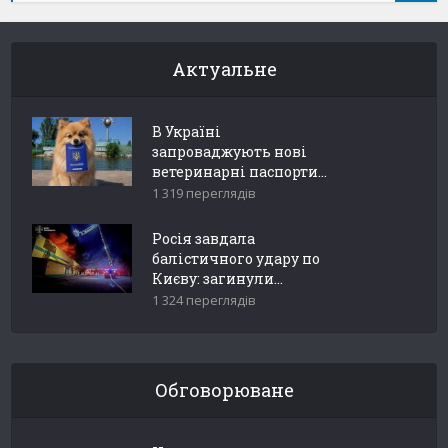
Актуальне
В Україні
запроваджують нові
ветеринарні паспорти...
1 319 переглядів
Росія завдала
балістичного удару по
Києву: загинули...
1 324 переглядів
Обговорюване