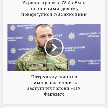
Україна провела 73-й обмін
полоненими: додому
повернулися 193 Захисники
Патрульну поліцію
тимчасово очолить
заступник голови НПУ
Фацевич