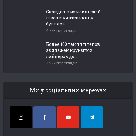
Скандал в измаильской
школе: учительницу-
буллера...
4 783 переглядів
Более 100 тысяч членов
экипажей круизных
лайнеров до...
3 527 переглядів
Ми у соціальних мережах