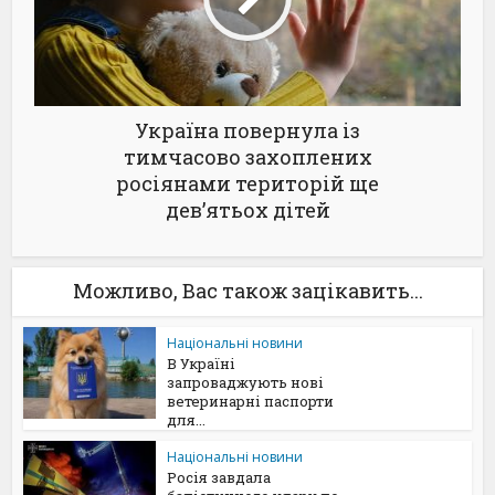
Україна повернула із
тимчасово захоплених
росіянами територій ще
дев’ятьох дітей
Можливо, Вас також зацікавить...
Національні новини
В Україні
запроваджують нові
ветеринарні паспорти
для...
Національні новини
Росія завдала