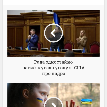
Рада одностайно
ратифікувала угоду зі США
про надра