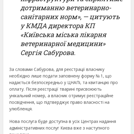
дотриманню ветеринарно-
санітарних норм», — цитують
у КМДА директора КП
«Київська міська лікарня
ветеринарної медицини»
Сергія Сабурова.
За словами Сабурова, для реєстрації власнику
необхідно лише подати заповнену форму № 1, що
надається безпосередньо у ЦНАПі, та квитанцію про
оплату. Після реєстрації тварині присвоюють
унікальний номер, а власник отримує реєстраційне
посвідчення, що підтверджує право власності на
улюбленця.
Нова послуга буде доступна в усіх Центрах надання
адміністративних послуг Києва вже з наступного