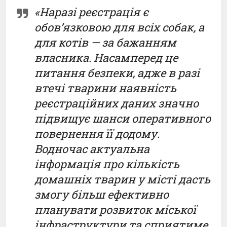
«Наразі реєстрація є
обов’язковою для всіх собак, а
для котів — за бажанням
власника. Насамперед це
питання безпеки, адже в разі
втечі тварини наявність
реєстраційних даних значно
підвищує шанси оперативного
повернення її додому.
Водночас актуальна
інформація про кількість
домашніх тварин у місті дасть
змогу більш ефективно
планувати розвиток міської
інфраструктури та сприятиме