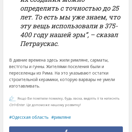
определить с точностью до 25
лет. То есть мы уже знаем, что
эту вещь использовали в 375-
400 году нашей эры”, – сказал
Петраускас.
В давние времена здесь жили римляне, сарматы,
вестготы и гунны. Жителями поселения были и
переселенцы из Рима. На это указывают остатки
строительной керамики, которую варвары не умели
изготавливать.
Якщо Ви помітили помилку, будь ласка, виділіть її та натисніть
Ctrl+Enter
. Це допоможе нашому розвитку!
Одесская область
римляне