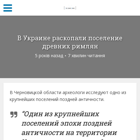
В Украине раскопали поселение
древних римлян
5 років назад
7 хвилин читання
В Черновицкой области археологи исследуют одно из
крупнейших поселений поздней античности.
“Один из крупнейших
поселений эпохи поздней
античности на территории