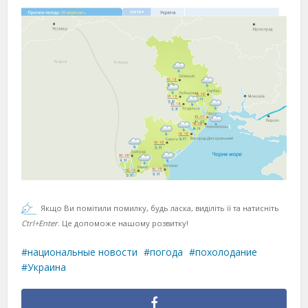
Якщо Ви помітили помилку, будь ласка, виділіть її та натисніть
Ctrl+Enter
. Це допоможе нашому розвитку!
национальные новости
погода
похолодание
Украина