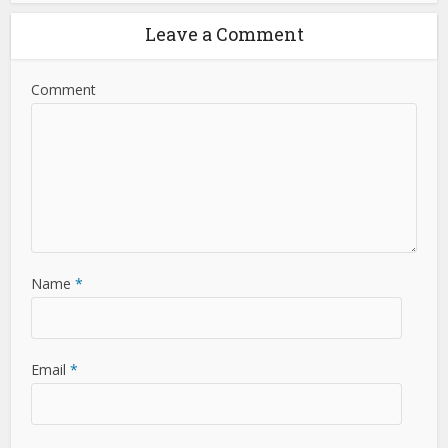
Leave a Comment
Comment
Name
*
Email
*