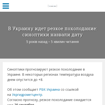
В Украину идет резкое похолодание:
синоптики назвали дату
5 років назад
5 хвилин читання
Синоптики прогнозируют резкое похолодание в
Украине. В некоторых регионах температура воздуха
днем опустится до +8.
Об этом сообщает
РБК-Украина
со ссылкой
на
Укргидрометцентр.
Согласно прогнозу, резкое похолодание ожидается
уже
20 сентября.