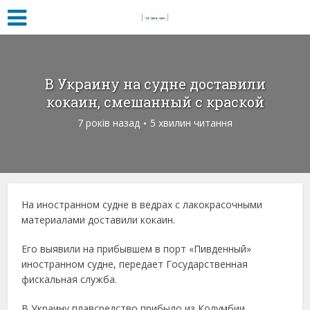
В Украину на судне доставили
кокаин, смешанный с краской
7 років назад
5 хвилин читання
На иностранном судне в ведрах с лакокрасочными
материалами доставили кокаин.
Его выявили на прибывшем в порт «Пивденный»
иностранном судне, передает Государственная
фискальная служба.
В Украину плавсредство прибыло из Колумбии.