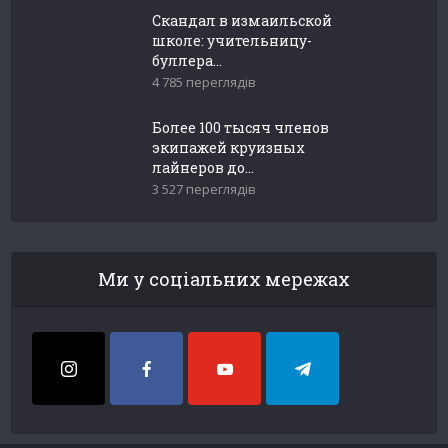
Скандал в измаильской
школе: учительницу-
буллера...
4 785 переглядів
Более 100 тысяч членов
экипажей круизных
лайнеров до...
3 527 переглядів
Ми у соціальних мережах