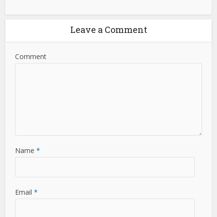
Leave a Comment
Comment
Name
*
Email
*