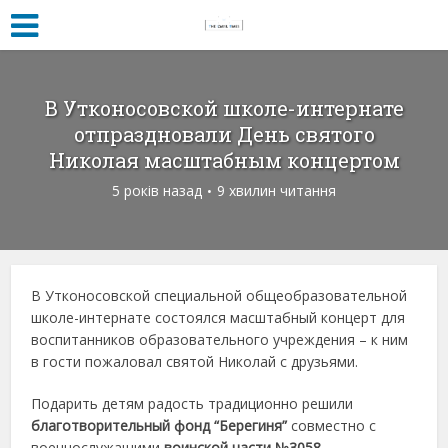
В Утконосовской школе-интернате
отпраздновали День святого
Николая масштабным концертом
5 років назад
9 хвилин читання
В Утконосовской специальной общеобразовательной
школе-интернате состоялся масштабный концерт для
воспитанников образовательного учреждения – к ним
в гости пожаловал святой Николай с друзьями.
Подарить детям радость традиционно решили
благотворительный фонд “Берегиня”
совместно с
военнослужащими
воинской части №3058