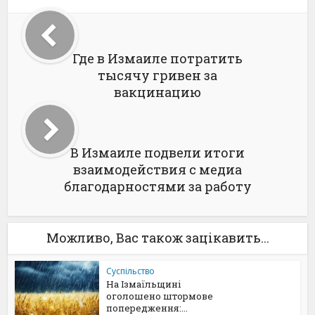
Где в Измаиле потратить
тысячу гривен за
вакцинацию
В Измаиле подвели итоги
взаимодействия с медиа
благодарностями за работу
Можливо, Вас також зацікавить...
Суспільство
На Ізмаїльщині
оголошено штормове
попередження:...