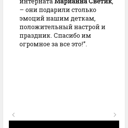
интерната
Марианна Светик
,
– они подарили столько
эмоций нашим деткам,
положительный настрой и
праздник. Спасибо им
огромное за все это!”.