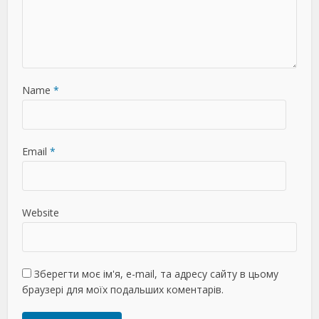
Name
*
Email
*
Website
Зберегти моє ім'я, e-mail, та адресу сайту в цьому
браузері для моїх подальших коментарів.