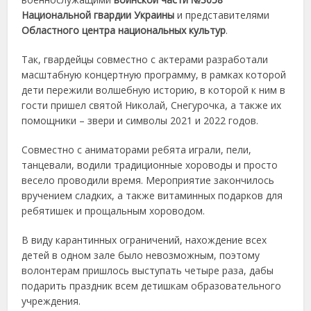
Национальной гвардии Украины
и представителями
Областного центра национальных культур
.
Так, гвардейцы совместно с актерами разработали
масштабную концертную программу, в рамках которой
дети пережили волшебную историю, в которой к ним в
гости пришел святой Николай, Снегурочка, а также их
помощники – звери и символы 2021 и 2022 годов.
Совместно с аниматорами ребята играли, пели,
танцевали, водили традиционные хороводы и просто
весело проводили время. Мероприятие закончилось
вручением сладких, а также витаминных подарков для
ребятишек и прощальным хороводом.
В виду карантинных ограничений, нахождение всех
детей в одном зале было невозможным, поэтому
волонтерам пришлось выступать четыре раза, дабы
подарить праздник всем детишкам образовательного
учреждения.