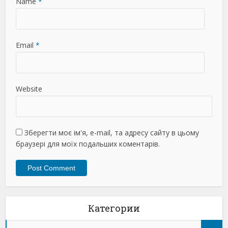
Name
*
Email
*
Website
Зберегти моє ім'я, e-mail, та адресу сайту в цьому
браузері для моїх подальших коментарів.
Категории