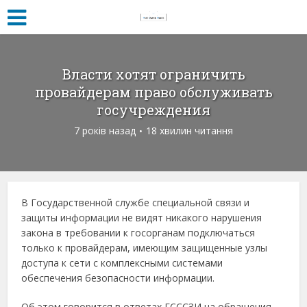
Власти хотят ограничить
провайдерам право обслуживать
госучреждения
7 років назад
18 хвилин читання
В Государственной службе специальной связи и
защиты информации не видят никакого нарушения
закона в требовании к госорганам подключаться
только к провайдерам, имеющим защищенные узлы
доступа к сети с комплексными системами
обеспечения безопасности информации.
Об этом говорится в ответах ГСССЗИ на обращения