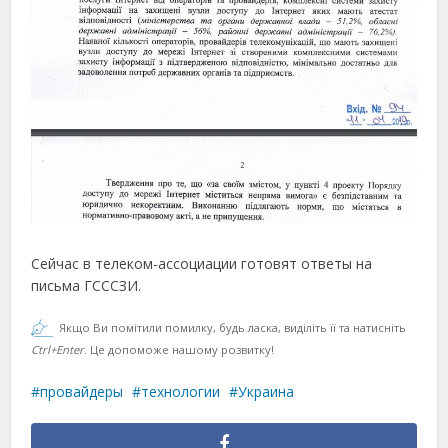
Сейчас в телеком-ассоциации готовят ответы на
письма ГСССЗИ.
Якщо Ви помітили помилку, будь ласка, виділіть її та натисніть
Ctrl+Enter
. Це допоможе нашому розвитку!
провайдеры
технологии
Украина