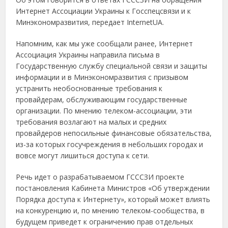
Интернет Ассоциации Украины к Госспецсвязи и к
Минэкономразвития, передает InternetUA.
Напомним, как мы уже сообщали ранее, Интернет
Ассоциация Украины направила письма в
Государственную службу специальной связи и защиты
информации и в Минэкономразвития с призывом
устранить необоснованные требования к
провайдерам, обслуживающим государственные
организации. По мнению телеком-ассоциации, эти
требования возлагают на малых и средних
провайдеров непосильные финансовые обязательства,
из-за которых госучреждения в небольших городах и
вовсе могут лишиться доступа к сети.
Речь идет о разрабатываемом ГСССЗИ проекте
постановления Кабинета Министров «Об утверждении
Порядка доступа к Интернету», который может влиять
на конкуренцию и, по мнению телеком-сообщества, в
будущем приведет к ограничению прав отдельных