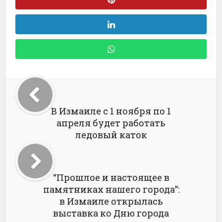
В Измаиле с 1 ноября по 1
апреля будет работать
ледовый каток
“Прошлое и настоящее в
памятниках нашего города”:
в Измаиле открылась
выставка ко Дню города