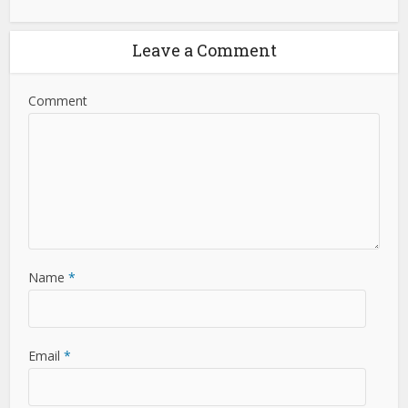
Leave a Comment
Comment
Name
*
Email
*