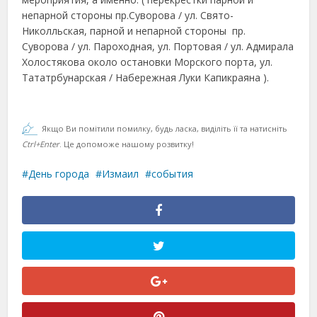
непарной стороны пр.Суворова / ул. Свято-
Николльская, парной и непарной стороны пр.
Суворова / ул. Пароходная, ул. Портовая / ул. Адмирала
Холостякова около остановки Морского порта, ул.
Тататрбунарская / Набережная Луки Капикраяна ).
Якщо Ви помітили помилку, будь ласка, виділіть її та натисніть
Ctrl+Enter
. Це допоможе нашому розвитку!
День города
Измаил
события