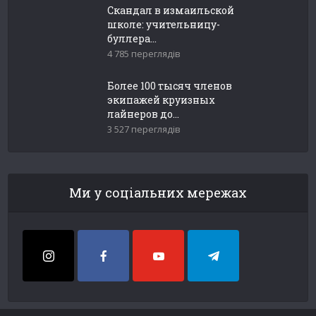
Скандал в измаильской
школе: учительницу-
буллера...
4 785 переглядів
Более 100 тысяч членов
экипажей круизных
лайнеров до...
3 527 переглядів
Ми у соціальних мережах