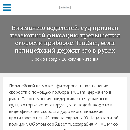
Вниманию водителей: суд признал
незаконной фиксацию превышения
скорости прибором TruCam, если
полицейский держит его в руках
5 років назад
26 хвилин читання
Полицейский не может фиксировать превышение
скорости с помощью прибора TruCam, держа его в
руках. Такого мнения придерживаются украинские
суды, которые констатируют, что подобная фото и
видеофиксации скорости дорожного движения
противоречат ст. 40 закона Украины “О Национальной
полиции”. Об этом сообщает “Бессарабия ИНФОМ” со