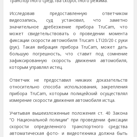
транспортного средства скоростного режима.
Исследовав предоставленную ответчиком
видеозапись, суд установил, что заметно
значительное дребезжение прибора TruCam, что
может свидетельствовать о проведении момента
фиксации скорости автомобиля Trucam LTI20/20 с руки
(рук). Такая вибрация прибора TruCam, может дать
большую погрешность, что ставит под сомнение
зафиксированную скорость движения автомобиля,
которым управлял истец.
Ответчик не предоставил никаких доказательств
относительно способа использования, закрепления
прибора TruCam, которым полицейский осуществлял
измерение скорости движения автомобиля истца.
Учитывая вышеизложенные положения ст. 40 Закона
“О Национальной полиции” при проведении фиксации
скорости определенного транспортного средства
автоматическая фото- и видеотехника должна быть