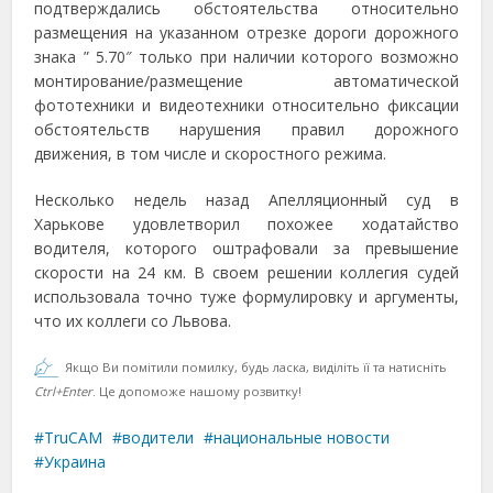
подтверждались обстоятельства относительно
размещения на указанном отрезке дороги дорожного
знака ” 5.70″ только при наличии которого возможно
монтирование/размещение автоматической
фототехники и видеотехники относительно фиксации
обстоятельств нарушения правил дорожного
движения, в том числе и скоростного режима.
Несколько недель назад Апелляционный суд в
Харькове удовлетворил похожее ходатайство
водителя, которого оштрафовали за превышение
скорости на 24 км. В своем решении коллегия судей
использовала точно туже формулировку и аргументы,
что их коллеги со Львова.
Якщо Ви помітили помилку, будь ласка, виділіть її та натисніть
Ctrl+Enter
. Це допоможе нашому розвитку!
TruCAM
водители
национальные новости
Украина