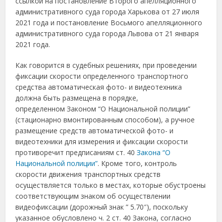
ссылкой на постановление Второго апелляционного
административного суда города Харькова от 27 июля
2021 года и постановление Восьмого апелляционного
административного суда города Львова от 21 января
2021 года.
Как говорится в судебных решениях, при проведении
фиксации скорости определенного транспортного
средства автоматическая фото- и видеотехника
должна быть размещена в порядке,
определенном Законом “О Национальной полиции”
(стационарно вмонтированным способом), а ручное
размещение средств автоматической фото- и
видеотехники для измерения и фиксации скорости
противоречит предписаниям ст. 40
Закона “О
Национальной полиции”
. Кроме того, контроль
скорости движения транспортных средств
осуществляется только в местах, которые обустроены
соответствующим знаком об осуществлении
видеофиксации (дорожный знак ” 5.70″), поскольку
указанное обусловлено ч. 2 ст. 40 Закона, согласно