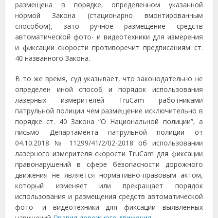
размещена в порядке, определенном указанной
нормой Закона (стационарно вмонтированным
способом), зато ручное размещение средств
автоматической фото- и видеотехники для измерения
и фиксации скорости противоречит предписаниям ст.
40 названного Закона.
В то же время, суд указывает, что законодательно не
определен иной способ и порядок использования
лазерных измерителей TruCam работниками
патрульной полиции чем размещение исключительно в
порядке ст. 40 Закона “О Национальной полиции”, а
письмо Департамента патрульной полиции от
04.10.2018 № 11299/41/2/02-2018 об использовании
лазерного измерителя скорости TruCam для фиксации
правонарушений в сфере безопасности дорожного
движения не является нормативно-правовым актом,
который изменяет или прекращает порядок
использования и размещения средств автоматической
фото- и видеотехники для фиксации выявленных
нарушений
Правил дорожного движения
.