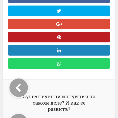
Существует ли интуиция на
самом деле? И как ее
развить?