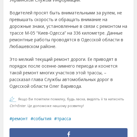
Водителей просят быть внимательными за рулем, не
превышать скорость и обращать внимание на
дорожные знаки, установленные в связи с ремонтом на
трассе М-05 “Киев-Одесса” на 336 километре. Данные
ремонтные работы проводятся в Одесской области в
Любашевском районе.
Это мелкий текущий ремонт дороги. Ее приводят в
порядок после осенне-зимнего периода и коснется
такой ремонт многих участков этой трассы, –
рассказал глава Службы автомобильных дорог в
Одесской области Олег Варивода.
Якщо Ви помітили помилку, будь ласка, виділіть її та натисніть
Ctrl+Enter
. Це допоможе нашому розвитку!
ремонт
события
трасса