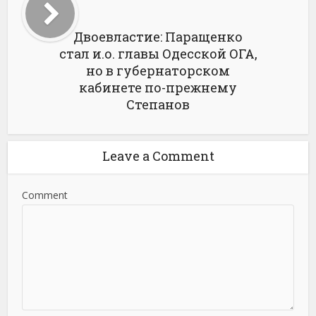
Двоевластие: Паращенко
стал и.о. главы Одесской ОГА,
но в губернаторском
кабинете по-прежнему
Степанов
Leave a Comment
Comment