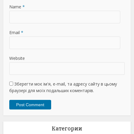
Name
*
Email
*
Website
Зберегти моє ім'я, e-mail, та адресу сайту в цьому
браузері для моїх подальших коментарів.
Категории