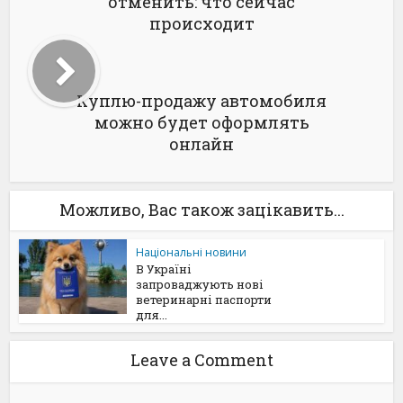
отменить: что сейчас
происходит
Куплю-продажу автомобиля
можно будет оформлять
онлайн
Можливо, Вас також зацікавить...
Національні новини
В Україні
запроваджують нові
ветеринарні паспорти
для...
Leave a Comment