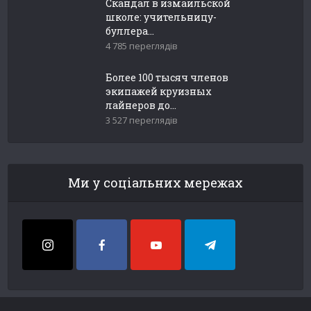
Скандал в измаильской
школе: учительницу-
буллера...
4 785 переглядів
Более 100 тысяч членов
экипажей круизных
лайнеров до...
3 527 переглядів
Ми у соціальних мережах