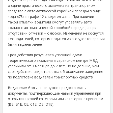
о сдаче практического экзамена на транспортном
средстве с автоматической коробкой передач в виде
кода «78» в графе 12 свидетельства. При наличии
такой отметки водители смогут управлять авто
только с автоматической коробкой передач, а при
отсутствии отметки – с любой. Изменения не коснутся
тех водителей, которым водительского удостоверения
были выданы ранее.
Срок действия результата успешной сдачи
теоретического экзамена в сервисном центре МВД
увеличили от 3 месяцев до 2 лет, но не дольше, чем
срок действия свидетельства об окончании заведения
по подготовке водителей транспортных средств.
Водителям больше не нужно предоставлять
документы, подтверждающие навыки управления при
открытии низшей категории или категории с прицепом
(ВЕ, В1Е, СЕ, С1Е, DE, D1E).