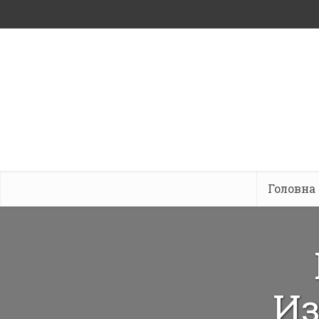
Головна
Из