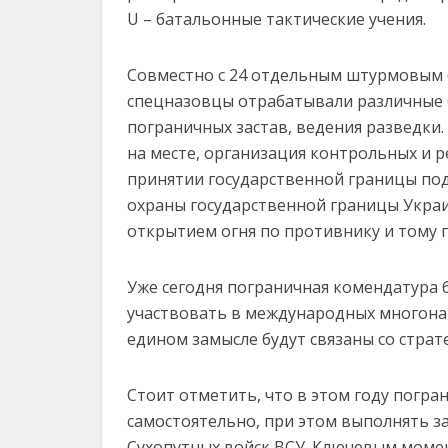
U – батальонные тактические учения.
Совместно с 24 отдельным штурмовым 
спецназовцы отрабатывали различные 
пограничных застав, ведения разведки
на месте, организация контрольных и 
принятии государственной границы под
охраны государственной границы Укра
открытием огня по противнику и тому 
Уже сегодня пограничная комендатура 
участвовать в международных многонац
едином замысле будут связаны со страт
Стоит отметить, что в этом году погран
самостоятельно, при этом выполнять з
Сухопутных войск ВСУ. Ключевым моме