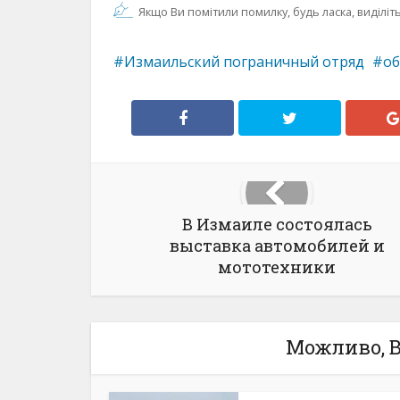
Якщо Ви помітили помилку, будь ласка, виділіть 
Измаильский пограничный отряд
о
В Измаиле состоялась
выставка автомобилей и
мототехники
Можливо, В