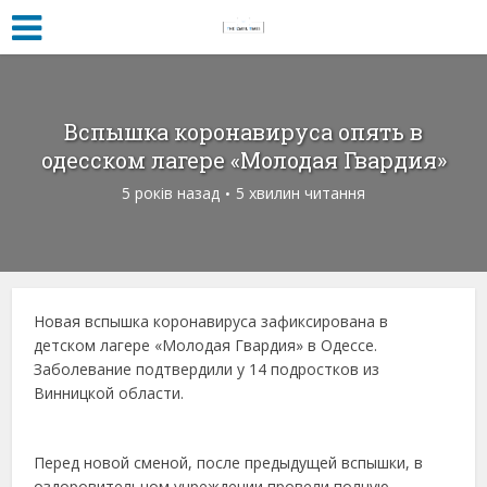
Вспышка коронавируса опять в
одесском лагере «Молодая Гвардия»
5 років назад
5 хвилин читання
Новая вспышка коронавируса зафиксирована в
детском лагере «Молодая Гвардия» в Одессе.
Заболевание подтвердили у 14 подростков из
Винницкой области.
Перед новой сменой, после предыдущей вспышки, в
оздоровительном учреждении провели полную