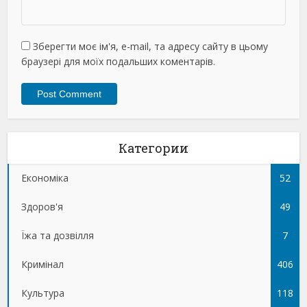
Зберегти моє ім'я, e-mail, та адресу сайту в цьому
браузері для моїх подальших коментарів.
Категории
Економіка
52
Здоров'я
49
Їжа та дозвілля
7
Кримінал
406
Культура
118