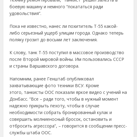
боевую машину и немного “покататься ради
удовольствия”.
Пока не известно, нанес ли похититель Т-55 какой-
либо серьезный ущерб улицам города. Однако теперь
поляку грозит до восьми лет заключения.
К слову, танк Т-55 поступил в массовое производство
после Второй мировой войны. Им пользовались СССР
и страны Варшавского договора.
Напомним, ранее Генштаб опубликовал
захватывающие фото техники ВСУ. Кроме
этого, танкисты ООС показали яркое видео с учений на
Донбасс. “Все – ради того, чтобы в нужный момент
надежно прикрыть пехоту, чтобы в случае
необходимости собрать бронированный кулак и
совершить молниеносный бросок, остановить и
отбросить агрессора”, – говорится в сообщении пресс-
службы штаба ООС.