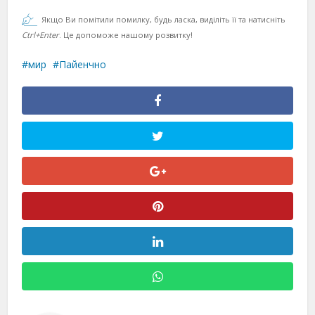
Якщо Ви помітили помилку, будь ласка, виділіть її та натисніть
Ctrl+Enter
. Це допоможе нашому розвитку!
мир
Пайенчно