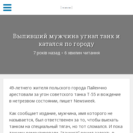
Выпивший мужчина угнал танк и
катался по городу
7 років назад
6 хвилин читання
49-летнего жителя польского города Пайенчно
арестовали за угон советского танка Т-55 и вождение
в нетрезвом состоянии, пишет Newsweek.
Как сообщает издание, мужчина, имя которого не
называется, был ответственен за то, чтобы выехать
танком на специальный тягач, но тот сломался. И пока
технику ремонтировали, “танкист” решил залезть в