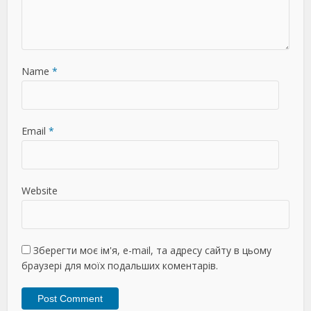
Name
*
Email
*
Website
Зберегти моє ім'я, e-mail, та адресу сайту в цьому
браузері для моїх подальших коментарів.