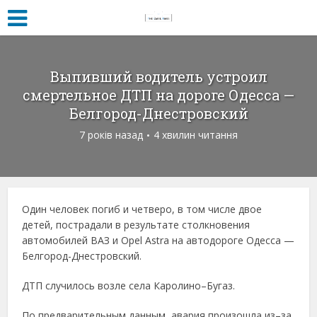
Выпивший водитель устроил
смертельное ДТП на дороге Одесса —
Белгород-Днестровский
7 років назад
4 хвилин читання
Один человек погиб и четверо, в том числе двое
детей, пострадали в результате столкновения
автомобилей ВАЗ и Opel Astra на автодороге Одесса —
Белгород-Днестровский.
ДТП случилось возле села Каролино–Бугаз.
По предварительным данным, авария произошла из–за