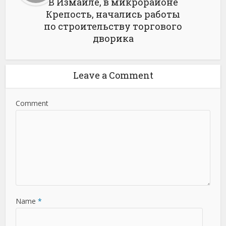
В Измаиле, в микрорайоне
Крепость, начались работы
по строительству торгового
дворика
Leave a Comment
Comment
Name
*