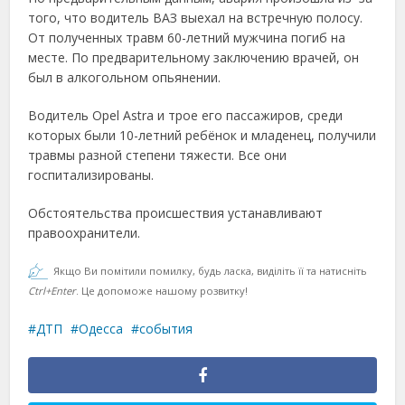
того, что водитель ВАЗ выехал на встречную полосу.
От полученных травм 60-летний мужчина погиб на
месте. По предварительному заключению врачей, он
был в алкогольном опьянении.
Водитель Opel Astra и трое его пассажиров, среди
которых были 10-летний ребёнок и младенец, получили
травмы разной степени тяжести. Все они
госпитализированы.
Обстоятельства происшествия устанавливают
правоохранители.
Якщо Ви помітили помилку, будь ласка, виділіть її та натисніть
Ctrl+Enter
. Це допоможе нашому розвитку!
ДТП
Одесса
события