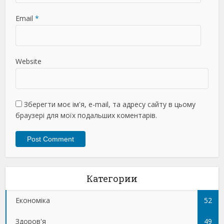
Email
*
Website
Зберегти моє ім'я, e-mail, та адресу сайту в цьому
браузері для моїх подальших коментарів.
Категории
Економіка
52
Здоров'я
49