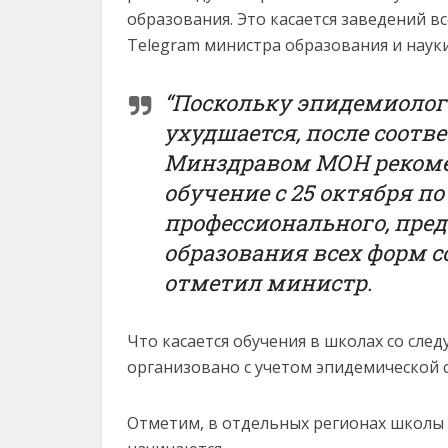
образования. Это касается заведений в
Telegram министра образования и наук
“Поскольку эпидемиологи
ухудшается, после соот
Минздравом МОН рекоме
обучение с 25 октября п
профессионального, пре
образования всех форм с
отметил министр.
Что касается обучения в школах со сле
организовано с учетом эпидемической 
Отметим, в отдельных регионах школы 