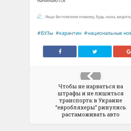
начинаются.
Якщо Ви помітили помилку, будь ласка, виділіть 
ВУЗы
карантин
национальные но
Чтобы не нарваться на
штрафы и не лишиться
транспорта: в Украине
“евробляхеры” ринулись
растаможивать авто