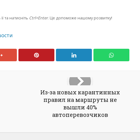
її та натисніть
Ctrl+Enter
. Це допоможе нашому розвитку!
вости
Из-за новых карантинных
правил на маршруты не
вышли 40%
автоперевозчиков