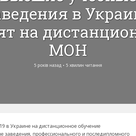
аведения в Украи
ят на дистанцион
МОН
5 років назад
5 хвилин читання
-19 в Украине на дистанционное обучение
е заведения, профессионального и последипломного