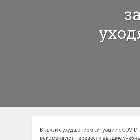
з
уход
В связи с ухудшением ситуации с COVID
рекомендуют перевести высшие учебны