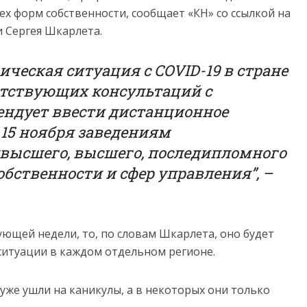
сех форм собственности, сообщает «КН» со ссылкой на
и Сергея Шкарлета.
ческая ситуация с COVID-19 в стране
ветствующих консультаций с
ндует ввести дистанционное
о 15 ноября заведениям
двысшего, высшего, последипломного
обственности и сфер управления”, –
дующей недели, то, по словам Шкарлета, оно будет
ситуации в каждом отдельном регионе.
уже ушли на каникулы, а в некоторых они только