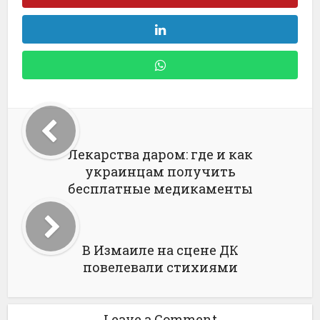
Лекарства даром: где и как
украинцам получить
бесплатные медикаменты
В Измаиле на сцене ДК
повелевали стихиями
Leave a Comment