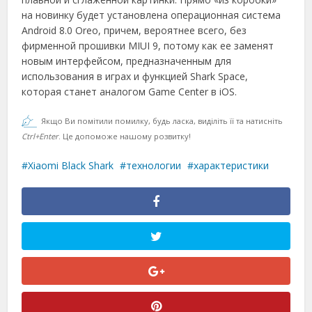
на новинку будет установлена операционная система
Android 8.0 Oreo, причем, вероятнее всего, без
фирменной прошивки MIUI 9, потому как ее заменят
новым интерфейсом, предназначенным для
использования в играх и функцией Shark Space,
которая станет аналогом Game Center в iOS.
Якщо Ви помітили помилку, будь ласка, виділіть її та натисніть
Ctrl+Enter
. Це допоможе нашому розвитку!
Xiaomi Black Shark
технологии
характеристики