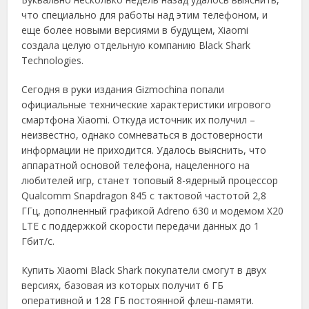
что специально для работы над этим телефоном, и
еще более новыми версиями в будущем, Xiaomi
создала целую отдельную компанию Black Shark
Technologies.
Сегодня в руки издания Gizmochina попали
официальные технические характеристики игрового
смартфона Xiaomi. Откуда источник их получил –
неизвестно, однако сомневаться в достоверности
информации не приходится. Удалось выяснить, что
аппаратной основой телефона, нацеленного на
любителей игр, станет топовый 8-ядерный процессор
Qualcomm Snapdragon 845 с тактовой частотой 2,8
ГГц, дополненный графикой Adreno 630 и модемом X20
LTE с поддержкой скорости передачи данных до 1
Гбит/с.
Купить Xiaomi Black Shark покупатели смогут в двух
версиях, базовая из которых получит 6 ГБ
оперативной и 128 ГБ постоянной флеш-памяти.