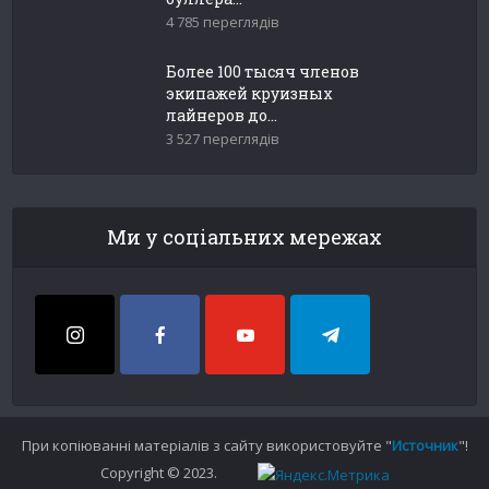
4 785 переглядів
Более 100 тысяч членов
экипажей круизных
лайнеров до...
3 527 переглядів
Ми у соціальних мережах
При копіюванні матеріалів з сайту використовуйте "
Источник
"!
Copyright © 2023.